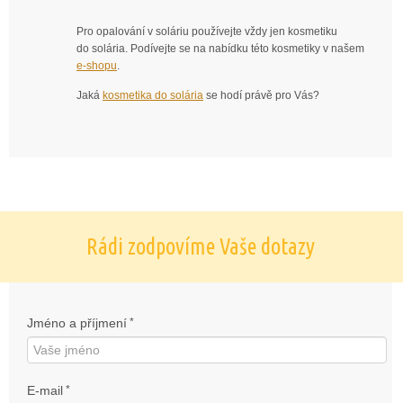
Pro opalování v soláriu používejte vždy jen kosmetiku
do solária. Podívejte se na nabídku této kosmetiky v našem
e-shopu
.
Jaká
kosmetika do solária
se hodí právě pro Vás?
Rádi zodpovíme Vaše dotazy
Jméno a příjmení
*
E-mail
*