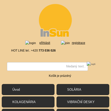
přihlásit
registrace
HOT LINE tel.: +420
773 036 026
Košík je prázdný
Úvod
SOLÁRIA
KOLAGENÁRIA
VIBRAČNÍ DESKY