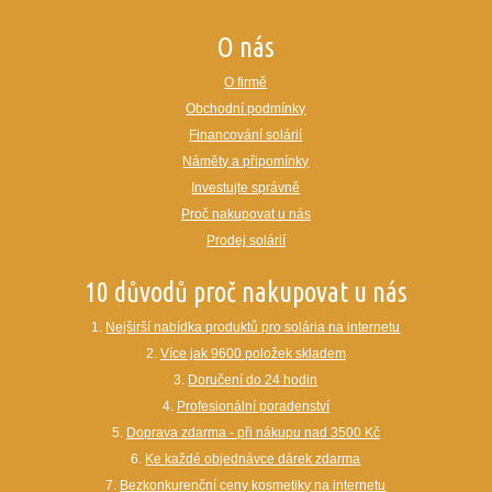
O nás
O firmě
Obchodní podmínky
Financování solárií
Náměty a připomínky
Investujte správně
Proč nakupovat u nás
Prodej solárií
10 důvodů proč nakupovat u nás
1.
Nejširší nabídka produktů pro solária na internetu
2.
Více jak 9600 položek skladem
3.
Doručení do 24 hodin
4.
Profesionální poradenství
5.
Doprava zdarma - při nákupu nad 3500 Kč
6.
Ke každé objednávce dárek zdarma
7.
Bezkonkurenční ceny kosmetiky na internetu