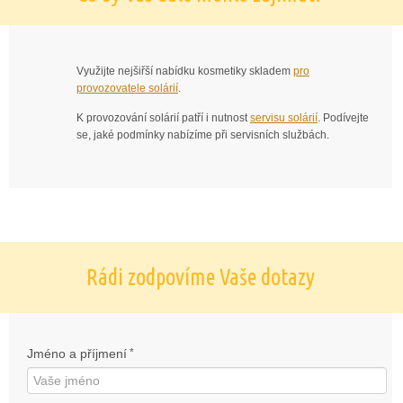
Využijte nejšiřší nabídku kosmetiky skladem
pro
provozovatele solárií
.
K provozování solárií patří i nutnost
servisu solárií
. Podívejte
se, jaké podmínky nabízíme při servisních službách.
Rádi zodpovíme Vaše dotazy
Jméno a příjmení
*