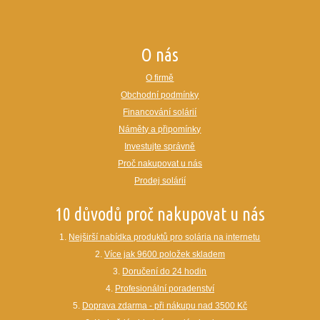
O nás
O firmě
Obchodní podmínky
Financování solárií
Náměty a připomínky
Investujte správně
Proč nakupovat u nás
Prodej solárií
10 důvodů proč nakupovat u nás
1.
Nejširší nabídka produktů pro solária na internetu
2.
Více jak 9600 položek skladem
3.
Doručení do 24 hodin
4.
Profesionální poradenství
5.
Doprava zdarma - při nákupu nad 3500 Kč