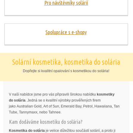
Pro návštěvníky solárií
Spolupráce s e-shopy
Solární kosmetika, kosmetika do solária
Dopřejte si kvalitní opalování s kosmetikou do solária!
V naší nabídce jsme pro vás připravili širokou nabídku
kosmetiky
do solária
. Jedná se o kvalitní výrobky prověřených firem
jako Australian Gold, Art of Sun, Emerald Bay, Petrol, Hawaiiana, Tan
Tube, Tannymaxx, nebo Tahnee.
Kam dodáváme kosmetiku do solária?
Kosmetika do solária
je velice důležitou součástí solárií, a proto ji