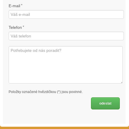
E-mail
*
Telefon
*
Položky označené hvězdičkou (*) jsou povinné.