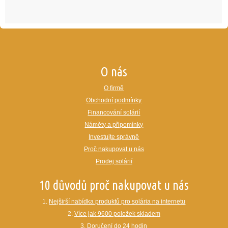
O nás
O firmě
Obchodní podmínky
Financování solárií
Náměty a připomínky
Investujte správně
Proč nakupovat u nás
Prodej solárií
10 důvodů proč nakupovat u nás
1.
Nejširší nabídka produktů pro solária na internetu
2.
Více jak 9600 položek skladem
3.
Doručení do 24 hodin