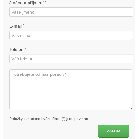
Jméno a příjmení
*
E-mail
*
Telefon
*
Položky označené hvězdičkou (*) jsou povinné.