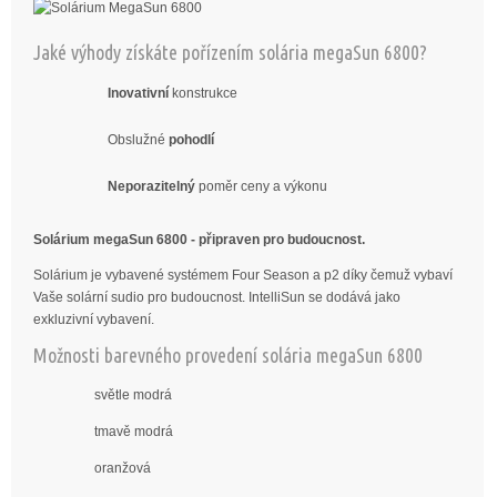
Jaké výhody získáte pořízením solária megaSun 6800?
Inovativní
konstrukce
Obslužné
pohodlí
Neporazitelný
poměr ceny a výkonu
Solárium megaSun 6800 - připraven pro budoucnost.
Solárium je vybavené systémem Four Season a p2 díky čemuž vybaví
Vaše solární sudio pro budoucnost. IntelliSun se dodává jako
exkluzivní vybavení.
Možnosti barevného provedení solária megaSun 6800
světle modrá
tmavě modrá
oranžová