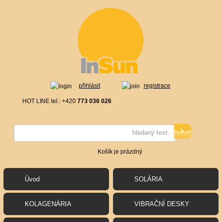
přihlásit
registrace
HOT LINE tel.: +420
773 036 026
Košík je prázdný
Úvod
SOLÁRIA
KOLAGENÁRIA
VIBRAČNÍ DESKY