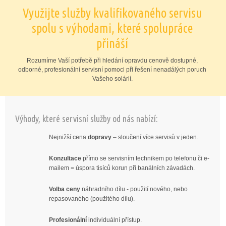
Využijte služby kvalifikovaného servisu
spolu s výhodami, které spolupráce
přináší
Rozumíme Vaší potřebě při hledání opravdu cenově dostupné,
odborné, profesionální servisní pomoci při řešení nenadálých poruch
Vašeho solárií.
Výhody, které servisní služby od nás nabízí:
Nejnižší cena
dopravy
– sloučení více servisů v jeden.
Konzultace
přímo se servisním technikem po telefonu či e-
mailem = úspora tisíců korun při banálních závadách.
Volba ceny
náhradního dílu - použití nového, nebo
repasovaného (použitého dílu).
Profesionální
individuální přístup.