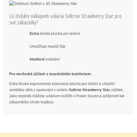
Co získáte nákupem solária Soltron Strawberry Star pro
své zákazníky?
Extra
široká plocha pro ležení
Umožňuje masáž šíje
Intuitivní
ovládání
Pro nevšední zážitek s maximálním komfortem.
Extra široká ergonomicky tvarovaná plocha pro ležení a chladící
ventilátor dělá z opalování v soláriu
Soltron Strawberry Star
zážitek.
Jako doplněk můžete solárium rozšířit o Power Sound a zpříjemnit tak
zákazníkům chvíle hudbou.