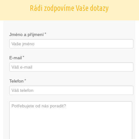
Rádi zodpovíme Vaše dotazy
Jméno a příjmení
*
E-mail
*
Telefon
*