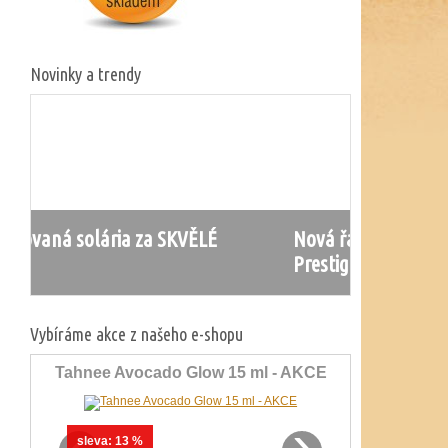
Novinky a trendy
Nová řada solárií Ergoline
Prestige 1600
Vybíráme akce z našeho e-shopu
Tahnee Avocado Glow 15 ml - AKCE
‹
›
sleva:
13 %