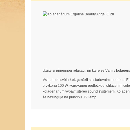
Užijte si příjemnou relaxaci, při které se Vám v
kolagen
Vstupte do světa
kolagenárií
se startovním modelem Er
o výkonu 100 W, tvarovanou podložkou, chlazením celého 
kolagenárium vybavit stereo sound systémem. Kolage
že nefunguje na principu UV lamp.