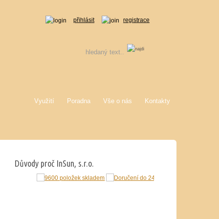
přihlásit
registrace
Využití
Poradna
Vše o nás
Kontakty
Důvody proč InSun, s.r.o.