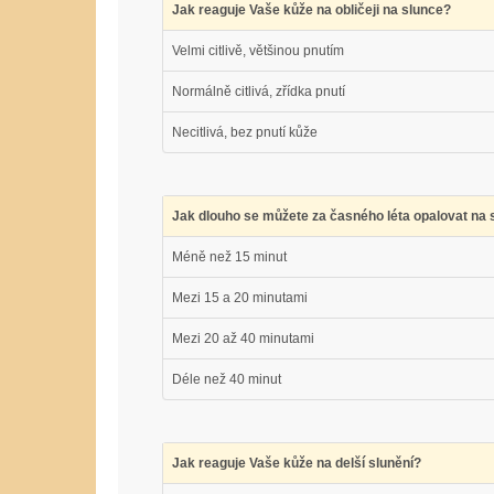
Jak reaguje Vaše kůže na obličeji na slunce?
Velmi citlivě, většinou pnutím
Normálně citlivá, zřídka pnutí
Necitlivá, bez pnutí kůže
Jak dlouho se můžete za časného léta opalovat na sl
Méně než 15 minut
Mezi 15 a 20 minutami
Mezi 20 až 40 minutami
Déle než 40 minut
Jak reaguje Vaše kůže na delší slunění?