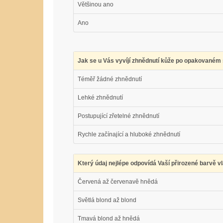
Většinou ano
Ano
Jak se u Vás vyvíjí zhnědnutí kůže po opakovaném 
Téměř žádné zhnědnutí
Lehké zhnědnutí
Postupující zřetelné zhnědnutí
Rychle začínající a hluboké zhnědnutí
Který údaj nejlépe odpovídá Vaší přirozené barvě v
Červená až červenavě hnědá
Světlá blond až blond
Tmavá blond až hnědá