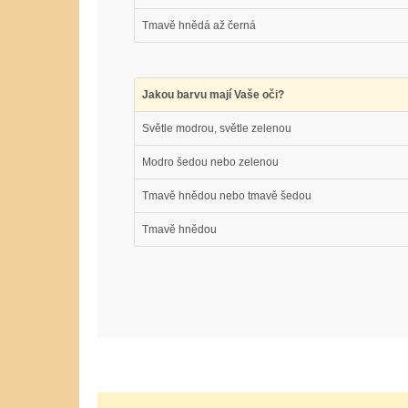
Tmavě hnědá až černá
Jakou barvu mají Vaše oči?
Světle modrou, světle zelenou
Modro šedou nebo zelenou
Tmavě hnědou nebo tmavě šedou
Tmavě hnědou