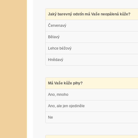
Jaký barevný odstín má Vaše neopálená kůže?
Červenavý
Bělavý
Lehce béžový
Hnědavý
Má Vaše kůže pihy?
Ano, mnoho
Ano, ale jen ojediněle
Ne