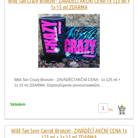
Wild Tan Crazy Bronzer- ZAVÁDĚCÍ AKČNÍ CENA 1x 125 ml +
1x 15 ml ZDARMA
Wild Tan Crazy Bronzer - ZAVÁDĚCÍ AKČNÍ CENA - 1x 125 ml +
1x 15 ml ZDARMA. Doporučujeme provozovatelům…
Skladem
ks
Wild Tan Sexy Carrot Bronzer- ZAVÁDĚCÍ AKČNÍ CENA 1x
125 ml + 1x 15 ml ZDARMA