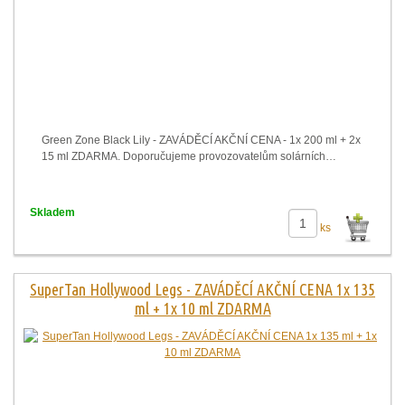
Green Zone Black Lily - ZAVÁDĚCÍ AKČNÍ CENA - 1x 200 ml + 2x
15 ml ZDARMA. Doporučujeme provozovatelům solárních…
Skladem
ks
SuperTan Hollywood Legs - ZAVÁDĚCÍ AKČNÍ CENA 1x 135
ml + 1x 10 ml ZDARMA