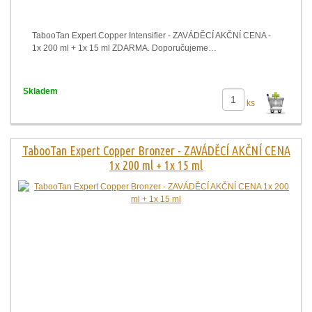
TabooTan Expert Copper Intensifier - ZAVÁDĚCÍ AKČNÍ CENA -
1x 200 ml + 1x 15 ml ZDARMA. Doporučujeme…
Skladem
ks
TabooTan Expert Copper Bronzer - ZAVÁDĚCÍ AKČNÍ CENA
1x 200 ml + 1x 15 ml