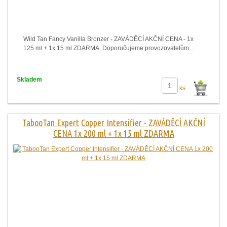
Wild Tan Fancy Vanilla Bronzer - ZAVÁDĚCÍ AKČNÍ CENA - 1x
125 ml + 1x 15 ml ZDARMA. Doporučujeme provozovatelům…
Skladem
ks
TabooTan Expert Copper Intensifier - ZAVÁDĚCÍ AKČNÍ
CENA 1x 200 ml + 1x 15 ml ZDARMA