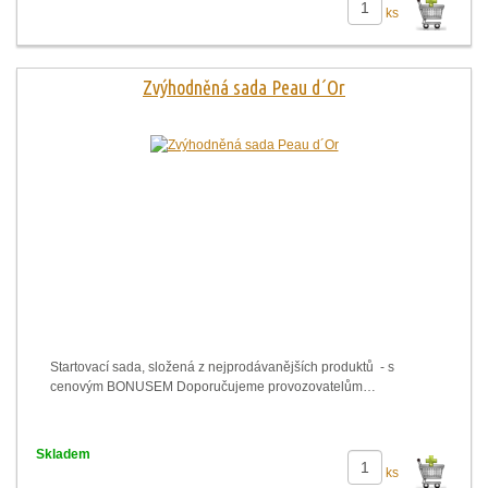
ks
Zvýhodněná sada Peau d´Or
Startovací sada, složená z nejprodávanějších produktů - s
cenovým BONUSEM Doporučujeme provozovatelům…
Skladem
ks