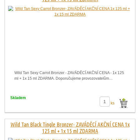
Wild Tan Sexy Carrot Bronzer - ZAVÁDĚCÍ AKČNÍ CENA - 1x 125
ml + 1x 15 ml ZDARMA. Doporučujeme provozovatelům…
Skladem
ks
Wild Tan Black Tingle Bronzer- ZAVÁDĚCÍ AKČNÍ CENA 1x
125 ml + 1x 15 ml ZDARMA