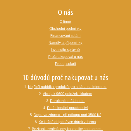
O nás
O firmě
Obchodní podmínky
Financování solárií
Náměty a připomínky
Investujte správně
Proč nakupovat u nás
Prodej solárií
10 důvodů proč nakupovat u nás
1.
Nejširší nabídka produktů pro solária na internetu
2.
Více jak 9600 položek skladem
3.
Doručení do 24 hodin
4.
Profesionální poradenství
5.
Doprava zdarma - při nákupu nad 3500 Kč
6.
Ke každé objednávce dárek zdarma
7.
Bezkonkurenční ceny kosmetiky na internetu