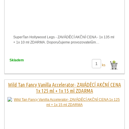
SuperTan Hollywood Legs - ZAVÁDĚCÍ AKČNÍ CENA - 1x 135 ml
+ 1x 10 ml ZDARMA. Doporučujeme provozovatelům…
Skladem
ks
Wild Tan Fancy Vanilla Accelerator- ZAVÁDĚCÍ AKČNÍ CENA
1x 125 ml + 1x 15 ml ZDARMA