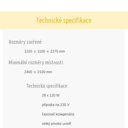
Technické specifikace
Rozměry zavřené:
1220 x 1100 x 2270 mm
Minimální rozměry místnosti:
2400 x 2100 mm
Technická specifikace:
28 x 120 W
přípojka na 230 V
časovač kolagenária
velký prostor uvnitř