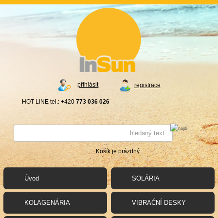
přihlásit
registrace
HOT LINE tel.: +420
773 036 026
Košík je prázdný
Úvod
SOLÁRIA
KOLAGENÁRIA
VIBRAČNÍ DESKY