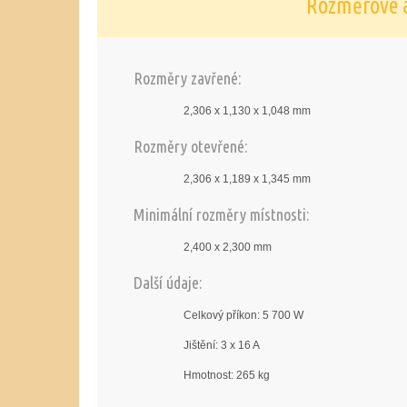
Rozměrové a
Rozměry zavřené:
2,306 x 1,130 x 1,048 mm
Rozměry otevřené:
2,306 x 1,189 x 1,345 mm
Minimální rozměry místnosti:
2,400 x 2,300 mm
Další údaje:
Celkový příkon: 5 700 W
Jištění: 3 x 16 A
Hmotnost: 265 kg