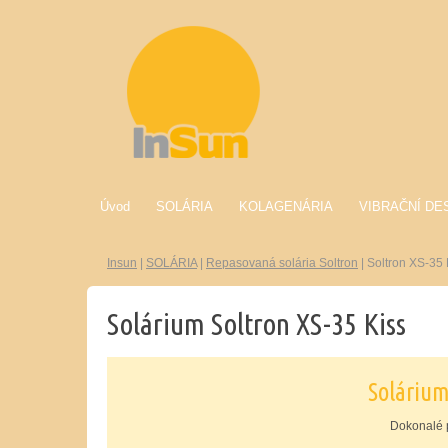
Úvod
SOLÁRIA
KOLAGENÁRIA
VIBRAČNÍ DE
Insun
|
SOLÁRIA
|
Repasovaná solária Soltron
|
Soltron XS-35 
Solárium Soltron XS-35 Kiss
Solárium
Dokonalé p