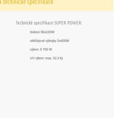
 technické specifikace
Technické specifikace SUPER POWER:
trubice 36x100W
obličejové výbojky 3x400W
výkon: 5 700 W
UV výkon: max. 32,3 Kj