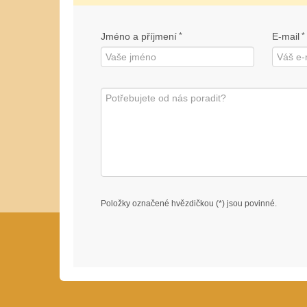
Jméno a příjmení
*
E-mail
*
Položky označené hvězdičkou (*) jsou povinné.