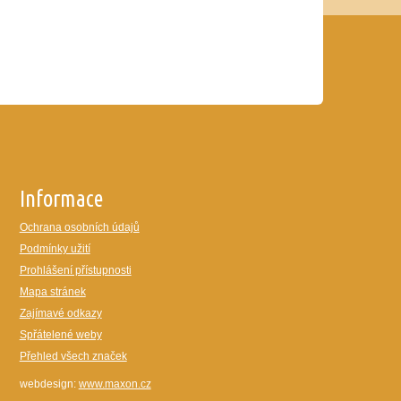
Informace
Ochrana osobních údajů
Podmínky užití
Prohlášení přístupnosti
Mapa stránek
Zajímavé odkazy
Spřátelené weby
Přehled všech značek
webdesign:
www.maxon.cz