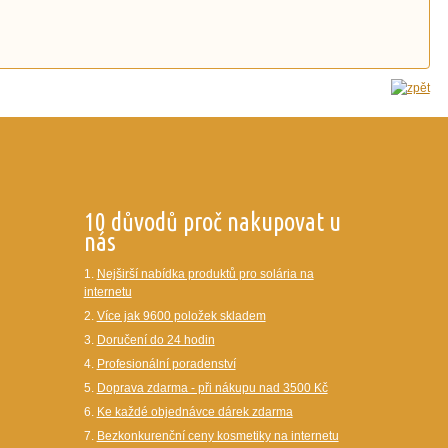
10 důvodů proč nakupovat u
nás
1.
Nejširší nabídka produktů pro solária na
internetu
2.
Více jak 9600 položek skladem
3.
Doručení do 24 hodin
4.
Profesionální poradenství
5.
Doprava zdarma - při nákupu nad 3500 Kč
6.
Ke každé objednávce dárek zdarma
7.
Bezkonkurenční ceny kosmetiky na internetu