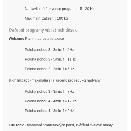
Nastavitelná frekvence programu : 5 - 20 Hz
Maximální zatížení : 180 kg
Cvičební programy vibračních desek:
Welcome Plan
- naprostá relaxace
Poloha nohou 3 - 3min. f = 5Hz
Poloha nohou 3 - 5min. f = 11Hz
Poloha nohou 2 - 2min. f = 5Hz
High Impact
- maximální sílá, určeno pro redukci nadváhy
Poloha nohou 3 - 3min. f = 7Hz
Poloha nohou 4 - 4min. f = 17Hz
Poloha nohou 4 - 3min. f = 9Hz
Full Tonic
- tvarování problémových partií, zvětšení svalové hmoty