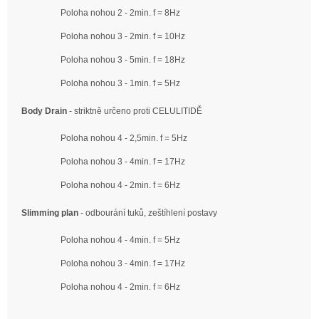
Poloha nohou 2 - 2min. f = 8Hz
Poloha nohou 3 - 2min. f = 10Hz
Poloha nohou 3 - 5min. f = 18Hz
Poloha nohou 3 - 1min. f = 5Hz
Body Drain
- striktně určeno proti CELULITIDĚ
Poloha nohou 4 - 2,5min. f = 5Hz
Poloha nohou 3 - 4min. f = 17Hz
Poloha nohou 4 - 2min. f = 6Hz
Slimming plan
- odbourání tuků, zeštíhlení postavy
Poloha nohou 4 - 4min. f = 5Hz
Poloha nohou 3 - 4min. f = 17Hz
Poloha nohou 4 - 2min. f = 6Hz