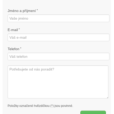
Jméno a příjmení
*
E-mail
*
Telefon
*
Položky označené hvězdičkou (*) jsou povinné.