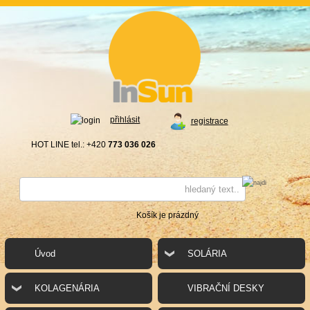
přihlásit
registrace
HOT LINE tel.: +420
773 036 026
Košík je prázdný
Úvod
SOLÁRIA
KOLAGENÁRIA
VIBRAČNÍ DESKY