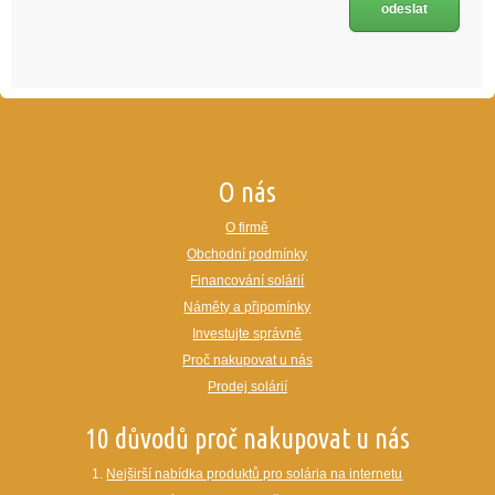
O nás
O firmě
Obchodní podmínky
Financování solárií
Náměty a připomínky
Investujte správně
Proč nakupovat u nás
Prodej solárií
10 důvodů proč nakupovat u nás
1.
Nejširší nabídka produktů pro solária na internetu