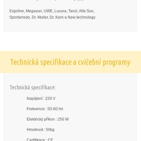
Ergoline, Megasun, UWE, Luxura, Tanzi, Alfa Sun,
Sportarredo, Dr. Muller, Dr. Kern a New technology
Technická specifikace a cvičební programy
Technická specifikace:
Napájení : 220 V
Frekvence : 50-60 Hz
Elektrický příkon : 250 W
Hmotnost : 50kg
Certifikace : CE