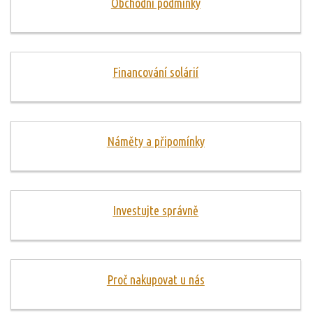
Obchodní podmínky
Financování solárií
Náměty a připomínky
Investujte správně
Proč nakupovat u nás