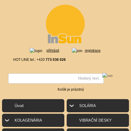
přihlásit
registrace
HOT LINE tel.: +420
773 036 026
Košík je prázdný
Úvod
SOLÁRIA
KOLAGENÁRIA
VIBRAČNÍ DESKY