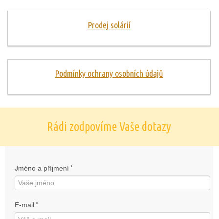
Prodej solárií
Podmínky ochrany osobních údajů
Rádi zodpovíme Vaše dotazy
Jméno a příjmení
*
E-mail
*