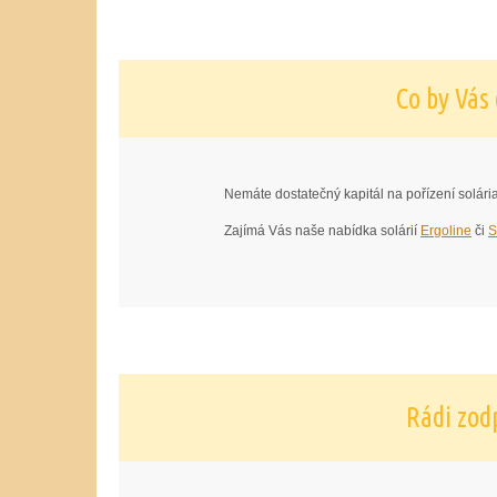
Co by Vás
Nemáte dostatečný kapitál na pořízení solár
Zajímá Vás naše nabídka solárií
Ergoline
či
S
Rádi zod