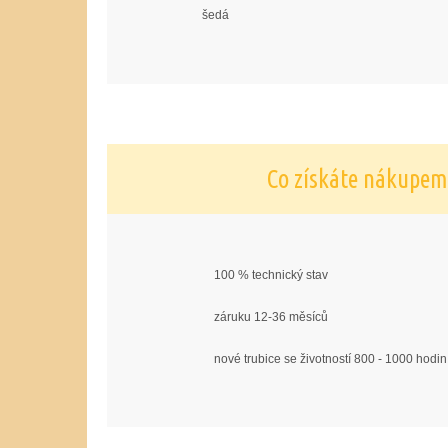
šedá
Co získáte nákupem
100 % technický stav
záruku 12-36 měsíců
nové trubice se životností 800 - 1000 hodin