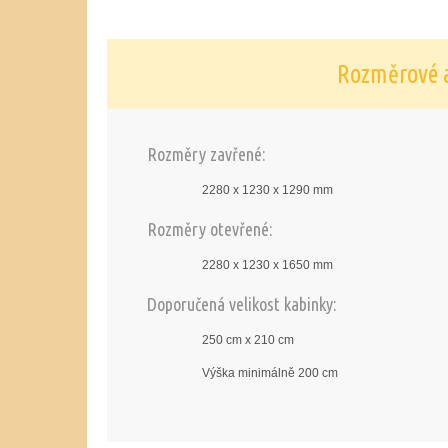
Rozměrové a
Rozměry zavřené:
2280 x 1230 x 1290 mm
Rozměry otevřené:
2280 x 1230 x 1650 mm
Doporučená velikost kabinky:
250 cm x 210 cm
Výška minimálně 200 cm