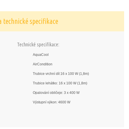
 technické specifikace
Technické specifikace:
AquaCool
AirCondition
Trubice vrchní díl:16 x 100 W (1,8m)
Trubice lehátko: 16 x 100 W (1,8m)
Opalování obličeje: 3 x 400 W
Výstupní výkon: 4600 W