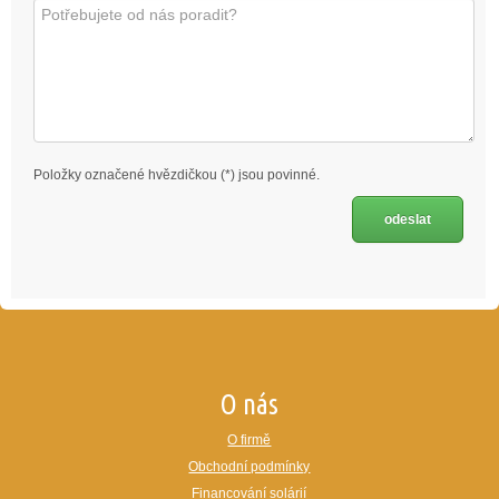
Položky označené hvězdičkou (*) jsou povinné.
O nás
O firmě
Obchodní podmínky
Financování solárií