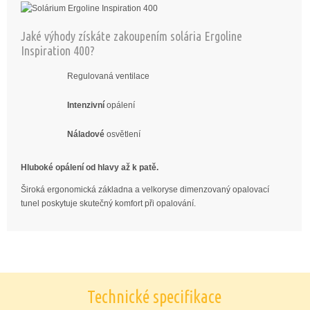
Jaké výhody získáte zakoupením solária Ergoline
Inspiration 400?
Regulovaná ventilace
Intenzivní
opálení
Náladové
osvětlení
Hluboké opálení od hlavy až k patě.
Široká ergonomická základna a velkoryse dimenzovaný opalovací
tunel poskytuje skutečný komfort při opalování.
Technické specifikace