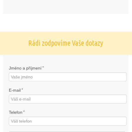
Rádi zodpovíme Vaše dotazy
Jméno a příjmení
*
E-mail
*
Telefon
*