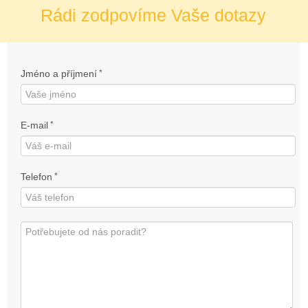
Rádi zodpovíme Vaše dotazy
Jméno a příjmení
*
E-mail
*
Telefon
*