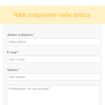
Rádi zodpovíme Vaše dotazy
Jméno a příjmení
*
E-mail
*
Telefon
*