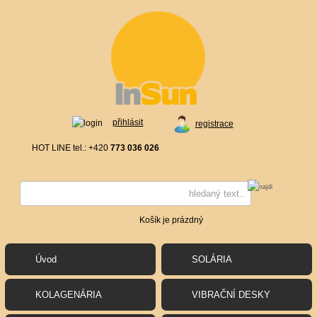
přihlásit
registrace
HOT LINE tel.: +420
773 036 026
Košík je prázdný
Úvod
SOLÁRIA
KOLAGENÁRIA
VIBRAČNÍ DESKY