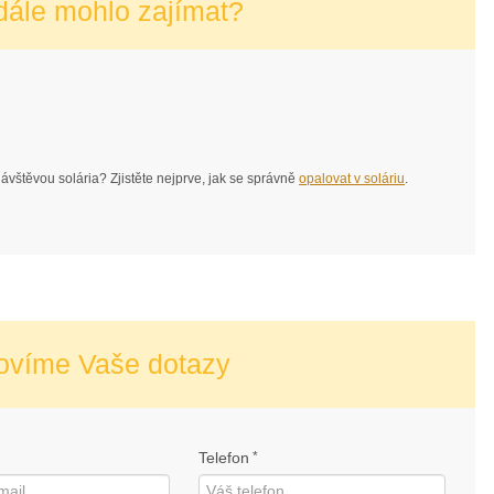
dále mohlo zajímat?
 návštěvou solária? Zjistěte nejprve, jak se správně
opalovat v soláriu
.
ovíme Vaše dotazy
Telefon
*