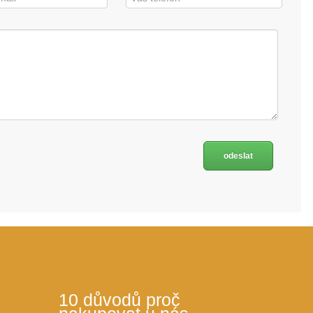
10 důvodů proč