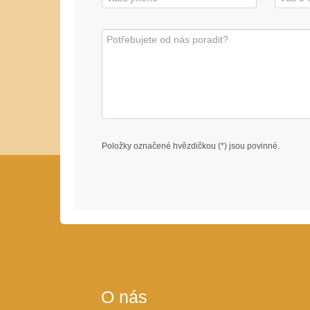
Položky označené hvězdičkou (*) jsou povinné.
O nás