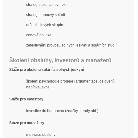
strategie akcí a novinek
strategie obnovy solárií
určení cílových skupin
cenová politika
zefektivnění provozu solných jeskyní a solárních studií
Školení obsluhy, investorů a manažerů
Stáže pro obsluhu solárií a solných jeskyní
školení psychologie prodeje (argumentace, oslovení,
nabídka, akce...)
Stáže pro investory
investice do budoucna (značky, trendy atd.)
Stáže pro manažery
motivace obsluhy