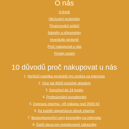
O nás
O firmě
Obchodní podmínky
Financování solárií
Náměty a připomínky
Investujte správně
Proč nakupovat u nás
Prodej solárií
10 důvodů proč nakupovat u nás
1.
Nejširší nabídka produktů pro solária na internetu
2.
Více jak 9600 položek skladem
3.
Doručení do 24 hodin
4.
Profesionální poradenství
5.
Doprava zdarma - při nákupu nad 3500 Kč
6.
Ke každé objednávce dárek zdarma
7.
Bezkonkurenční ceny kosmetiky na internetu
8.
Další sleva pro registrované zákazníky