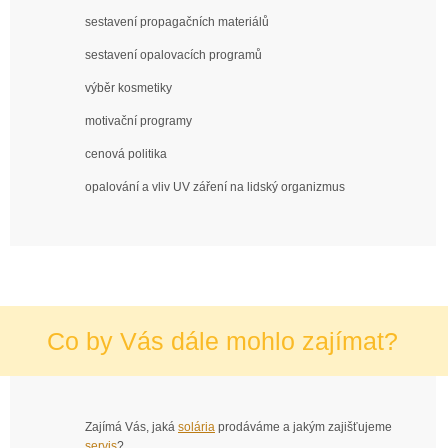
sestavení propagačních materiálů
sestavení opalovacích programů
výběr kosmetiky
motivační programy
cenová politika
opalování a vliv UV záření na lidský organizmus
Co by Vás dále mohlo zajímat?
Zajímá Vás, jaká
solária
prodáváme a jakým zajišťujeme
servis
?