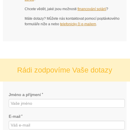
Chcete vědět, jaké jsou možnosti
financování solárií
?
Máte dotazy? Můžete nás kontaktovat pomocí poptávkového
formuláře níže a nebo
telefonicky či e-mailem
.
Rádi zodpovíme Vaše dotazy
Jméno a příjmení
*
E-mail
*