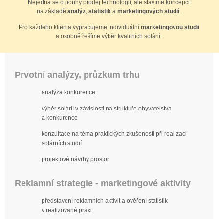
Nejedná se o pouhý prodej technologií, ale stavíme koncepci
na základě
analýz
,
statistik
a
marketingových studií
.
Pro každého klienta vypracujeme individuální
marketingovou studii
a osobně řešíme výběr kvalitních solárií.
Prvotní analýzy, průzkum trhu
analýza konkurence
výběr solárií v závislosti na struktuře obyvatelstva
a konkurence
konzultace na téma praktických zkušeností při realizaci
solárních studií
projektové návrhy prostor
Reklamní strategie - marketingové aktivity
představení reklamních aktivit a ověření statistik
v realizované praxi