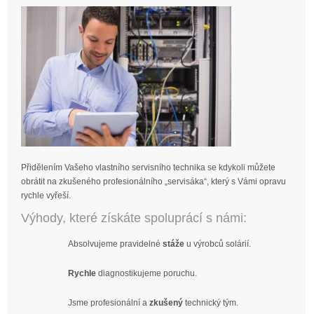
Přidělením Vašeho vlastního servisního technika se kdykoli můžete
obrátit na zkušeného profesionálního „servisáka“, který s Vámi opravu
rychle vyřeší.
Výhody, které získáte spoluprácí s námi:
Absolvujeme pravidelné
stáže
u výrobců solárií.
Rychle
diagnostikujeme poruchu.
Jsme profesionální a
zkušený
technický tým.