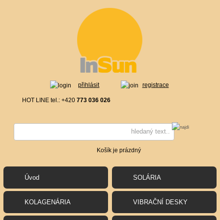
přihlásit
registrace
HOT LINE tel.: +420
773 036 026
Košík je prázdný
Úvod
SOLÁRIA
KOLAGENÁRIA
VIBRAČNÍ DESKY