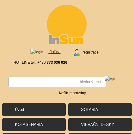
přihlásit
registrace
HOT LINE tel.: +420
773 036 026
Košík je prázdný
Úvod
SOLÁRIA
KOLAGENÁRIA
VIBRAČNÍ DESKY