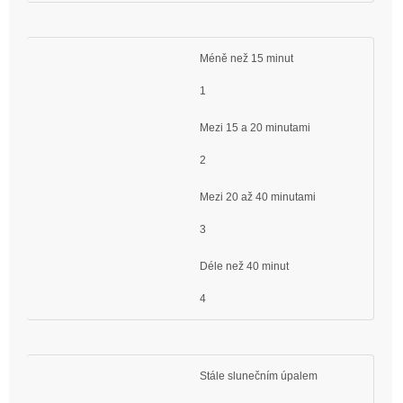
Méně než 15 minut
1
Mezi 15 a 20 minutami
2
Mezi 20 až 40 minutami
3
Déle než 40 minut
4
Stále slunečním úpalem