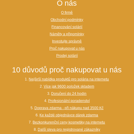
O nás
O firmě
Obchodní podmínky
Financování solárií
Náměty a připomínky
Investujte správně
Proč nakupovat u nás
Prodej solárií
10 důvodů proč nakupovat u nás
1.
Nejširší nabídka produktů pro solária na internetu
2.
Více jak 9600 položek skladem
3.
Doručení do 24 hodin
4.
Profesionální poradenství
5.
Doprava zdarma - při nákupu nad 3500 Kč
6.
Ke každé objednávce dárek zdarma
7.
Bezkonkurenční ceny kosmetiky na internetu
8.
Další sleva pro registrované zákazníky