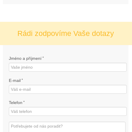
Rádi zodpovíme Vaše dotazy
Jméno a příjmení
*
E-mail
*
Telefon
*