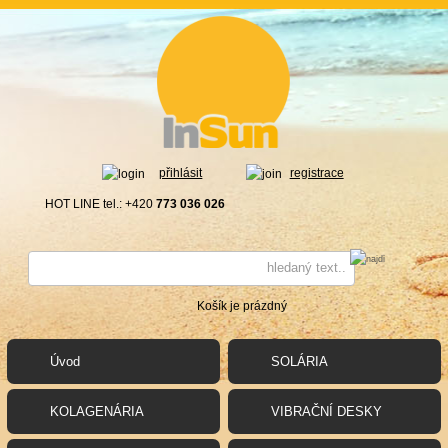
přihlásit
registrace
HOT LINE tel.: +420
773 036 026
Košík je prázdný
Úvod
SOLÁRIA
KOLAGENÁRIA
VIBRAČNÍ DESKY