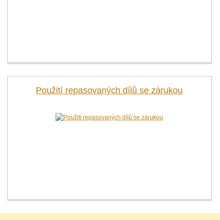
Použití repasovaných dílů se zárukou