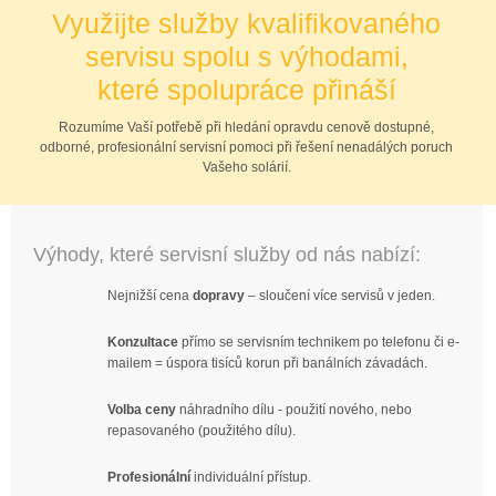
Využijte služby kvalifikovaného
servisu spolu s výhodami,
které spolupráce přináší
Rozumíme Vaší potřebě při hledání opravdu cenově dostupné,
odborné, profesionální servisní pomoci při řešení nenadálých poruch
Vašeho solárií.
Výhody, které servisní služby od nás nabízí:
Nejnižší cena
dopravy
– sloučení více servisů v jeden.
Konzultace
přímo se servisním technikem po telefonu či e-
mailem = úspora tisíců korun při banálních závadách.
Volba ceny
náhradního dílu - použití nového, nebo
repasovaného (použitého dílu).
Profesionální
individuální přístup.