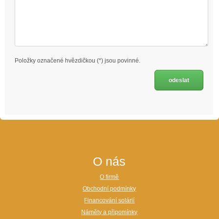
Položky označené hvězdičkou (*) jsou povinné.
O nás
O firmě
Obchodní podmínky
Financování solárií
Náměty a připomínky