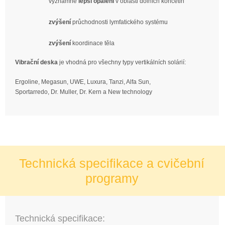
významně
lepší opálení
v oblasti dolních končetin
zvýšení
průchodnosti lymfatického systému
zvýšení
koordinace těla
Vibrační deska
je vhodná pro všechny typy vertikálních solárií:
Ergoline, Megasun, UWE, Luxura, Tanzi, Alfa Sun,
Sportarredo, Dr. Muller, Dr. Kern a New technology
Technická specifikace a cvičební
programy
Technická specifikace: