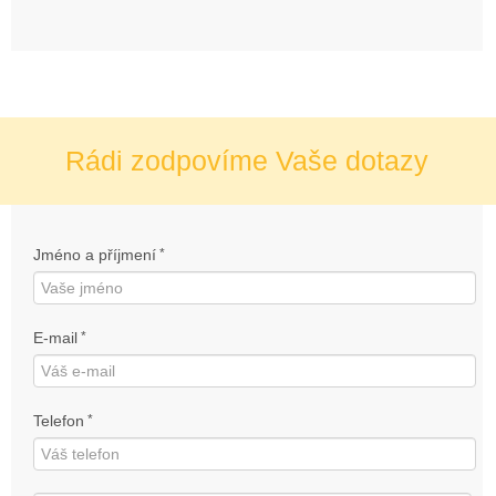
Rádi zodpovíme Vaše dotazy
Jméno a příjmení
*
E-mail
*
Telefon
*