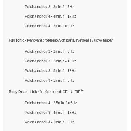
Poloha nohou 3 - 3min. f = 7Hz
Poloha nohou 4 - 4min. f = 17Hz
Poloha nohou 4 - 3min. f = 9Hz
Full Tonic
- tvarování problémových partií, zvětšení svalové hmoty
Poloha nohou 2 - 2min. f = 8Hz
Poloha nohou 3 - 2min. f = 10Hz
Poloha nohou 3 - 5min. f = 18Hz
Poloha nohou 3 - 1min. f = 5Hz
Body Drain
- striktně určeno proti CELULITIDĚ
Poloha nohou 4 - 2,5min. f = 5Hz
Poloha nohou 3 - 4min. f = 17Hz
Poloha nohou 4 - 2min. f = 6Hz