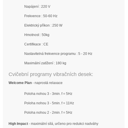
Napájení : 220 V
Frekvence : 50-60 Hz
Elektrický příkon : 250 W
Hmotnost : 50kg
Certifikace : CE
Nastavitelná frekvence programu : 5 - 20 Hz
Maximální zatížení : 180 kg
Cvičební programy vibračních desek:
Welcome Plan
- naprostá relaxace
Poloha nohou 3 - 3min. f = 5Hz
Poloha nohou 3 - 5min. f = 11Hz
Poloha nohou 2 - 2min. f = 5Hz
High Impact
- maximální sílá, určeno pro redukci nadváhy