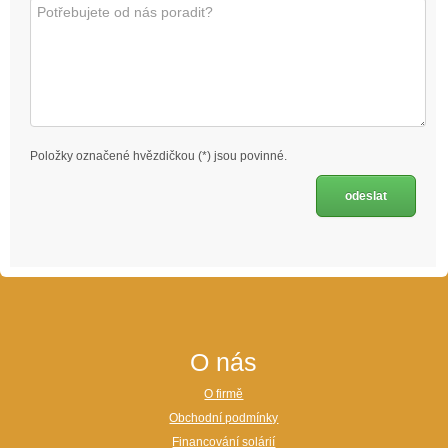
Položky označené hvězdičkou (*) jsou povinné.
O nás
O firmě
Obchodní podmínky
Financování solárií