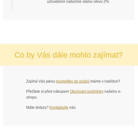
uživatelům nabízíme stálou slevu 2%.
Co by Vás dále mohlo zajímat?
Zajímá Vás jakou
kosmetiku do solárií
máme v nabídce?
Přečtete si před nákupem
Obchodní podmínky
našeho e-
shopu.
Máte dotazy?
Kontaktujte
nás.