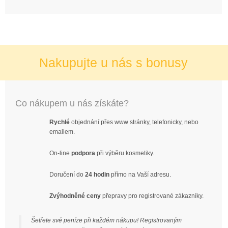
Nakupujte u nás s bonusy
Co nákupem u nás získáte?
Rychlé
objednání přes www stránky, telefonicky, nebo
emailem.
On-line
podpora
při výběru kosmetiky.
Doručení do
24 hodin
přímo na Vaší adresu.
Zvýhodněné ceny
přepravy pro registrované zákazníky.
Šetřete své peníze při každém nákupu! Registrovaným