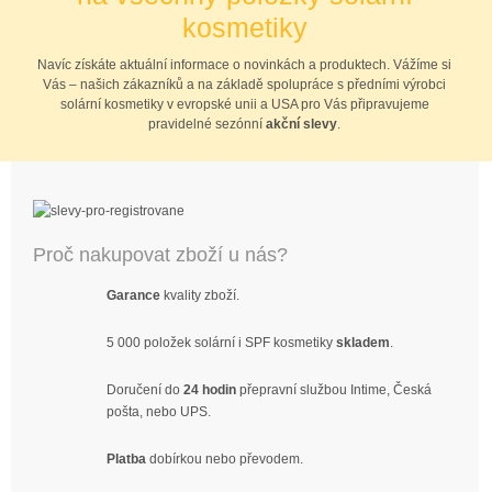
kosmetiky
Navíc získáte aktuální informace o novinkách a produktech. Vážíme si
Vás – našich zákazníků a na základě spolupráce s předními výrobci
solární kosmetiky v evropské unii a USA pro Vás připravujeme
pravidelné sezónní
akční slevy
.
Proč nakupovat zboží u nás?
Garance
kvality zboží.
5 000 položek solární i SPF kosmetiky
skladem
.
Doručení do
24 hodin
přepravní službou Intime, Česká
pošta, nebo UPS.
Platba
dobírkou nebo převodem.