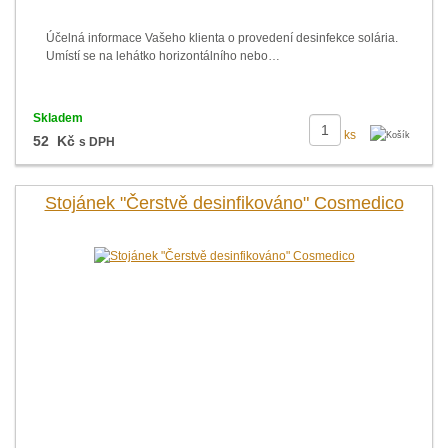
Účelná informace Vašeho klienta o provedení desinfekce solária.
Umístí se na lehátko horizontálního nebo…
Skladem
ks
52 Kč
s DPH
Stojánek "Čerstvě desinfikováno" Cosmedico