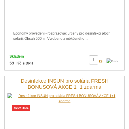
Economy provedení - rozprašovač určený pro desinfekci ploch
solárií. Obsah 500ml. Vyrobeno z měkčeného…
Skladem
ks
59 Kč
s DPH
Desinfekce INSUN pro solária FRESH
BONUSOVÁ AKCE 1+1 zdarma
sleva 36%