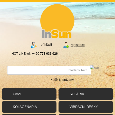
přihlásit
registrace
HOT LINE tel.: +420
773 036 026
Košík je prázdný
Úvod
SOLÁRIA
KOLAGENÁRIA
VIBRAČNÍ DESKY