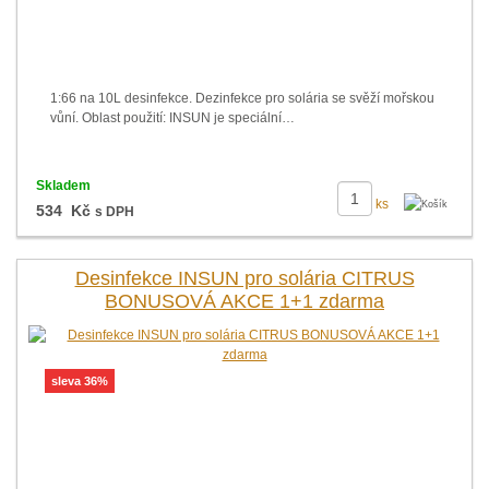
1:66 na 10L desinfekce. Dezinfekce pro solária se svěží mořskou
vůní. Oblast použití: INSUN je speciální…
Skladem
ks
534 Kč
s DPH
Desinfekce INSUN pro solária CITRUS
BONUSOVÁ AKCE 1+1 zdarma
sleva 36%