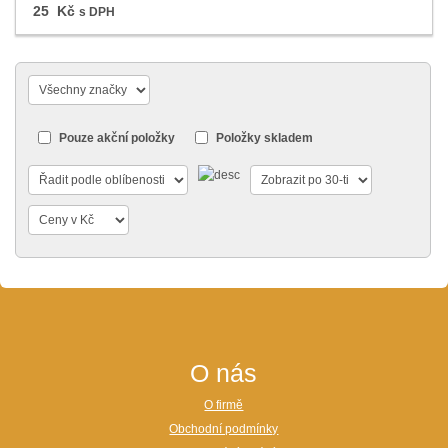
25 Kč
s DPH
Pouze akční položky
Položky skladem
O nás
O firmě
Obchodní podmínky