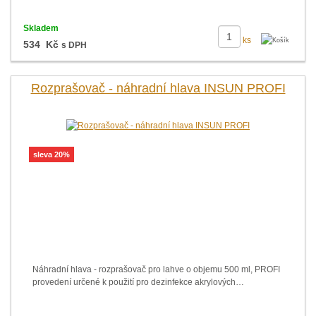
Skladem
ks
534 Kč
s DPH
Rozprašovač - náhradní hlava INSUN PROFI
sleva 20%
Náhradní hlava - rozprašovač pro lahve o objemu 500 ml, PROFI
provedení určené k použití pro dezinfekce akrylových…