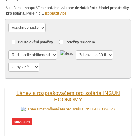
V našem e-shopu Vám nabízíme vybrané
dezinfekční a čistící prostředky
pro solária
, které ničí
...
[zobrazit více]
Pouze akční položky
Položky skladem
Láhev s rozprašovačem pro solária INSUN
ECONOMY
sleva 41%