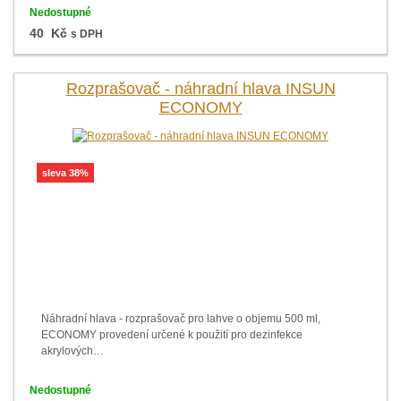
Nedostupné
40 Kč
s DPH
Rozprašovač - náhradní hlava INSUN
ECONOMY
sleva 38%
Náhradní hlava - rozprašovač pro lahve o objemu 500 ml,
ECONOMY provedení určené k použití pro dezinfekce
akrylových…
Nedostupné