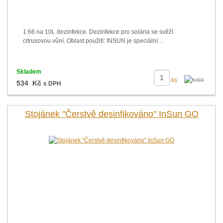
1:66 na 10L dezinfekce. Dezinfekce pro solária se svěží
citrusovou vůní. Oblast použití: INSUN je speciální…
Skladem
ks
534 Kč
s DPH
Stojánek "Čerstvě desinfikováno" InSun GO