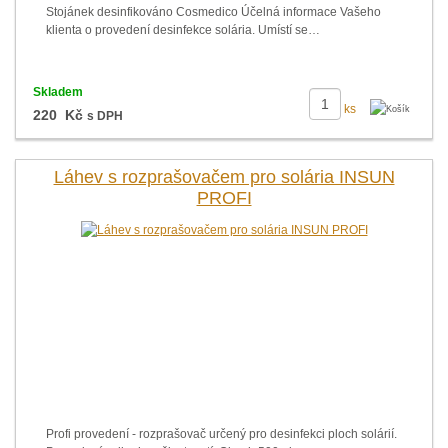
Stojánek desinfikováno Cosmedico Účelná informace Vašeho
klienta o provedení desinfekce solária. Umístí se…
Skladem
ks
220 Kč
s DPH
Láhev s rozprašovačem pro solária INSUN
PROFI
Profi provedení - rozprašovač určený pro desinfekci ploch solárií.