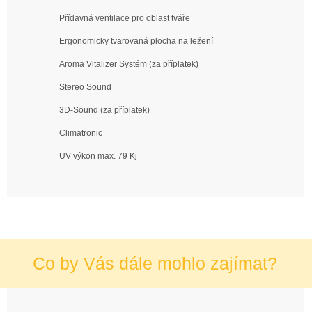
Přídavná ventilace pro oblast tváře
Ergonomicky tvarovaná plocha na ležení
Aroma Vitalizer Systém (za příplatek)
Stereo Sound
3D-Sound (za příplatek)
Climatronic
UV výkon max. 79 Kj
Co by Vás dále mohlo zajímat?