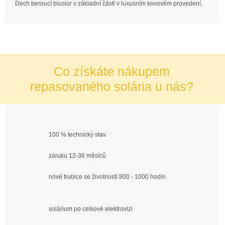
Dech beroucí bicolor v základní části v luxusním kovovém provedení.
Co získáte nákupem
repasovaného solária u nás?
100 % technický stav
záruku 12-36 měsíců
nové trubice se životností 800 - 1000 hodin
solárium po celkové elektrovizi