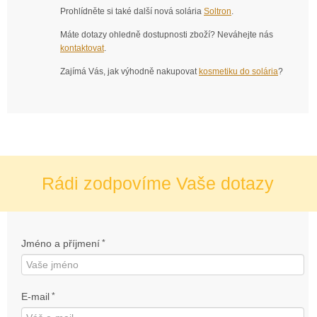
Prohlídněte si také další nová solária
Soltron
.
Máte dotazy ohledně dostupnosti zboží? Neváhejte nás
kontaktovat
.
Zajímá Vás, jak výhodně nakupovat
kosmetiku do solária
?
Rádi zodpovíme Vaše dotazy
Jméno a příjmení
*
E-mail
*