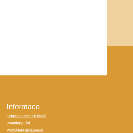
Informace
Ochrana osobních údajů
Podmínky užití
Prohlášení přístupnosti