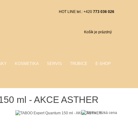
HOT LINE tel.: +420
773 036 026
Košík je prázdný
SKY
KOSMETIKA
SERVIS
TRUBICE
E-SHOP
150 ml - AKCE ASTHER