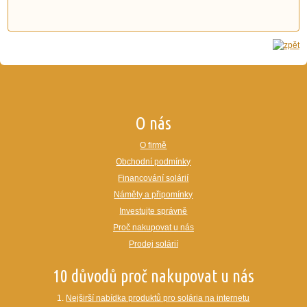
O nás
O firmě
Obchodní podmínky
Financování solárií
Náměty a připomínky
Investujte správně
Proč nakupovat u nás
Prodej solárií
10 důvodů proč nakupovat u nás
1.
Nejširší nabídka produktů pro solária na internetu