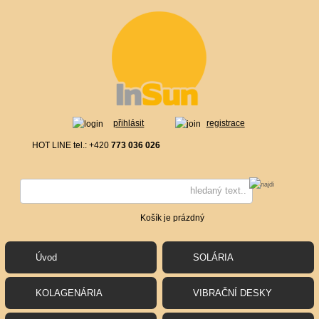
přihlásit
registrace
HOT LINE tel.: +420
773 036 026
Košík je prázdný
Úvod
SOLÁRIA
KOLAGENÁRIA
VIBRAČNÍ DESKY