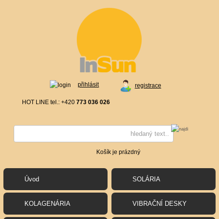
přihlásit
registrace
HOT LINE tel.: +420
773 036 026
Košík je prázdný
Úvod
SOLÁRIA
KOLAGENÁRIA
VIBRAČNÍ DESKY