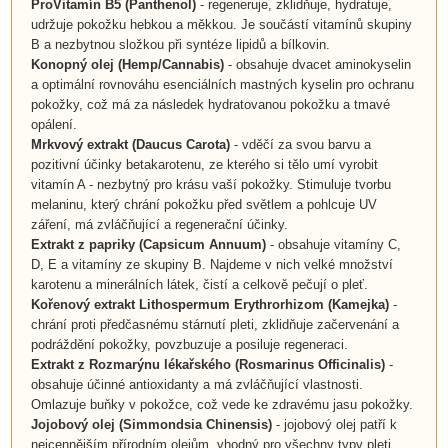
ProVitamín B5 (Panthenol)
- regeneruje, zklidňuje, hydratuje,
udržuje pokožku hebkou a měkkou. Je součástí vitamínů skupiny
B a nezbytnou složkou při syntéze lipidů a bílkovin.
Konopný olej (Hemp/Cannabis)
- obsahuje dvacet aminokyselin
a optimální rovnováhu esenciálních mastných kyselin pro ochranu
pokožky, což má za následek hydratovanou pokožku a tmavé
opálení.
Mrkvový extrakt (Daucus Carota)
- vděčí za svou barvu a
pozitivní účinky betakarotenu, ze kterého si tělo umí vyrobit
vitamín A - nezbytný pro krásu vaší pokožky. Stimuluje tvorbu
melaninu, který chrání pokožku před světlem a pohlcuje UV
záření, má zvláčňující a regenerační účinky.
Extrakt z papriky (Capsicum Annuum)
- obsahuje vitamíny C,
D, E a vitamíny ze skupiny B. Najdeme v nich velké množství
karotenu a minerálních látek, čistí a celkově pečují o pleť.
Kořenový extrakt Lithospermum Erythrorhizom (Kamejka)
-
chrání proti předčasnému stárnutí pleti, zklidňuje začervenání a
podráždění pokožky, povzbuzuje a posiluje regeneraci.
Extrakt z Rozmarýnu lékařského (Rosmarinus Officinalis)
-
obsahuje účinné antioxidanty a má zvláčňující vlastnosti.
Omlazuje buňky v pokožce, což vede ke zdravému jasu pokožky.
Jojobový olej (Simmondsia Chinensis)
- jojobový olej patří k
nejcennějším přírodním olejům, vhodný pro všechny typy pleti.