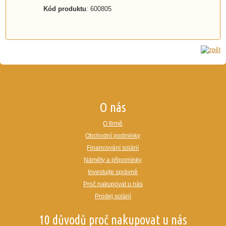
Kód produktu
: 600805
O nás
O firmě
Obchodní podmínky
Financování solárií
Náměty a připomínky
Investujte správně
Proč nakupovat u nás
Prodej solárií
10 důvodů proč nakupovat u nás