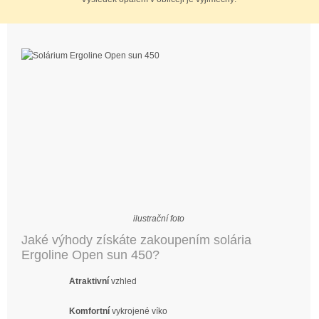
ilustrační foto
Jaké výhody získáte zakoupením solária
Ergoline Open sun 450?
Atraktivní
vzhled
Komfortní
vykrojené víko