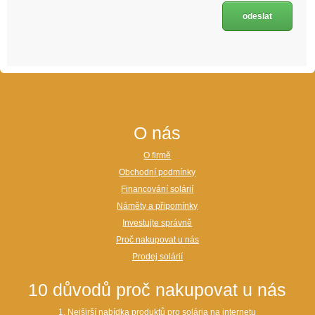
O nás
O firmě
Obchodní podmínky
Financování solárií
Náměty a připomínky
Investujte správně
Proč nakupovat u nás
Prodej solárií
10 důvodů proč nakupovat u nás
1.
Nejširší nabídka produktů pro solária na internetu