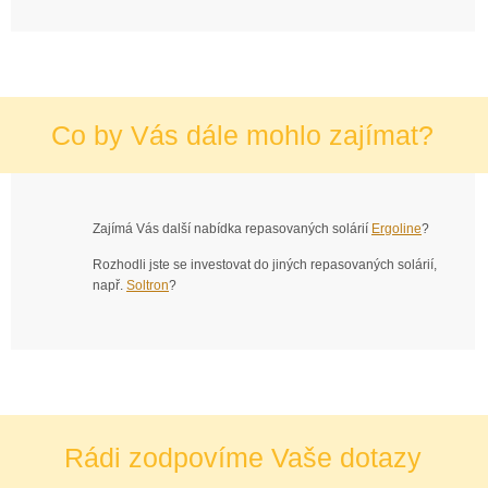
Co by Vás dále mohlo zajímat?
Zajímá Vás další nabídka repasovaných solárií
Ergoline
?
Rozhodli jste se investovat do jiných repasovaných solárií,
např.
Soltron
?
Rádi zodpovíme Vaše dotazy