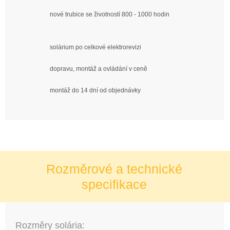
nové trubice se životností 800 - 1000 hodin
solárium po celkové elektrorevizi
dopravu, montáž a ovládání v ceně
montáž do 14 dní od objednávky
Rozměrové a technické
specifikace
Rozměry solária: