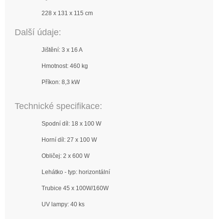
228 x 131 x 115 cm
Další údaje:
Jištění: 3 x 16 A
Hmotnost: 460 kg
Příkon: 8,3 kW
Technické specifikace:
Spodní díl: 18 x 100 W
Horní díl: 27 x 100 W
Obličej: 2 x 600 W
Lehátko - typ: horizontální
Trubice 45 x 100W/160W
UV lampy: 40 ks