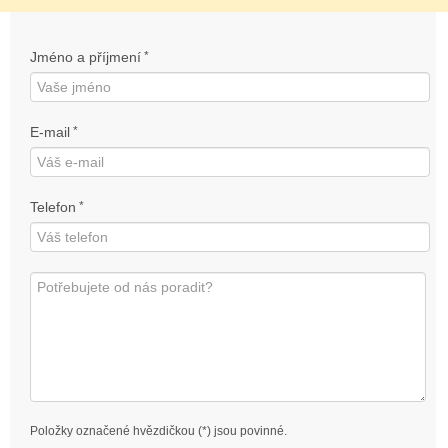
Jméno a příjmení
*
E-mail
*
Telefon
*
Položky označené hvězdičkou (*) jsou povinné.