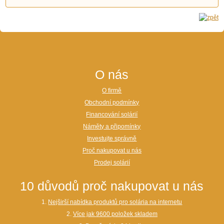
O nás
O firmě
Obchodní podmínky
Financování solárií
Náměty a připomínky
Investujte správně
Proč nakupovat u nás
Prodej solárií
10 důvodů proč nakupovat u nás
1.
Nejširší nabídka produktů pro solária na internetu
2.
Více jak 9600 položek skladem