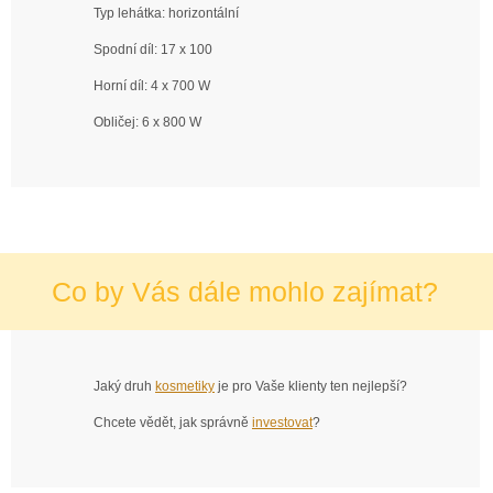
Typ lehátka: horizontální
Spodní díl: 17 x 100
Horní díl: 4 x 700 W
Obličej: 6 x 800 W
Co by Vás dále mohlo zajímat?
Jaký druh
kosmetiky
je pro Vaše klienty ten nejlepší?
Chcete vědět, jak správně
investovat
?