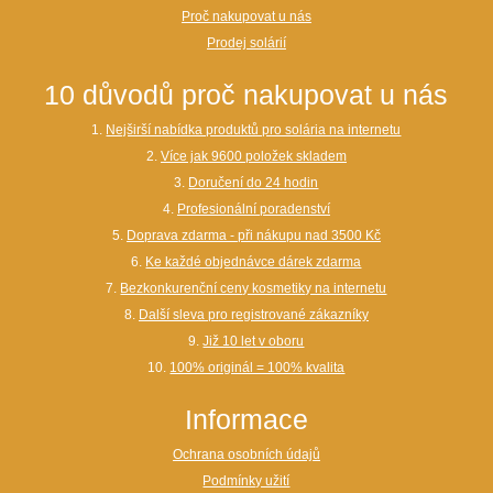
Proč nakupovat u nás
Prodej solárií
10 důvodů proč nakupovat u nás
1.
Nejširší nabídka produktů pro solária na internetu
2.
Více jak 9600 položek skladem
3.
Doručení do 24 hodin
4.
Profesionální poradenství
5.
Doprava zdarma - při nákupu nad 3500 Kč
6.
Ke každé objednávce dárek zdarma
7.
Bezkonkurenční ceny kosmetiky na internetu
8.
Další sleva pro registrované zákazníky
9.
Již 10 let v oboru
10.
100% originál = 100% kvalita
Informace
Ochrana osobních údajů
Podmínky užití