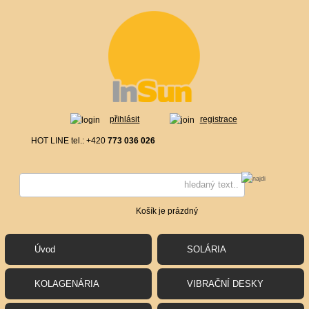
přihlásit
registrace
HOT LINE tel.: +420
773 036 026
Košík je prázdný
Úvod
SOLÁRIA
KOLAGENÁRIA
VIBRAČNÍ DESKY