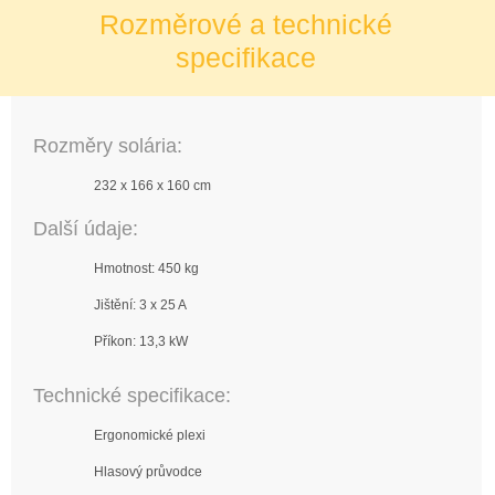
Rozměrové a technické
specifikace
Rozměry solária:
232 x 166 x 160 cm
Další údaje:
Hmotnost: 450 kg
Jištění: 3 x 25 A
Příkon: 13,3 kW
Technické specifikace:
Ergonomické plexi
Hlasový průvodce