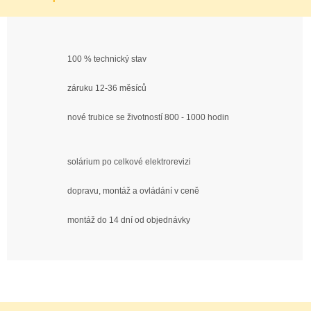
100 % technický stav
záruku 12-36 měsíců
nové trubice se životností 800 - 1000 hodin
solárium po celkové elektrorevizi
dopravu, montáž a ovládání v ceně
montáž do 14 dní od objednávky