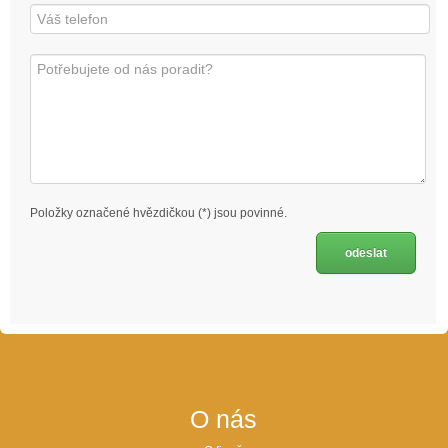
Položky označené hvězdičkou (*) jsou povinné.
O nás