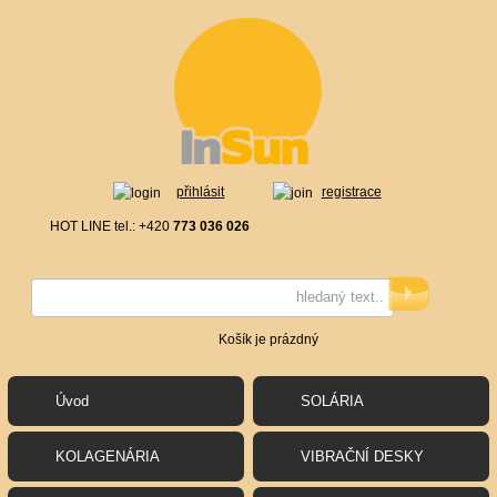
přihlásit
registrace
HOT LINE tel.: +420
773 036 026
Košík je prázdný
Úvod
SOLÁRIA
KOLAGENÁRIA
VIBRAČNÍ DESKY