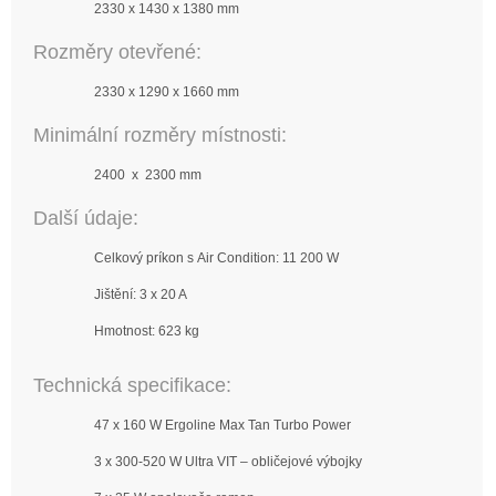
2330 x 1430 x 1380 mm
Rozměry otevřené:
2330 x 1290 x 1660 mm
Minimální rozměry místnosti:
2400 x 2300 mm
Další údaje:
Celkový príkon s Air Condition: 11 200 W
Jištění: 3 x 20 A
Hmotnost: 623 kg
Technická specifikace:
47 x 160 W Ergoline Max Tan Turbo Power
3 x 300-520 W Ultra VIT – obličejové výbojky