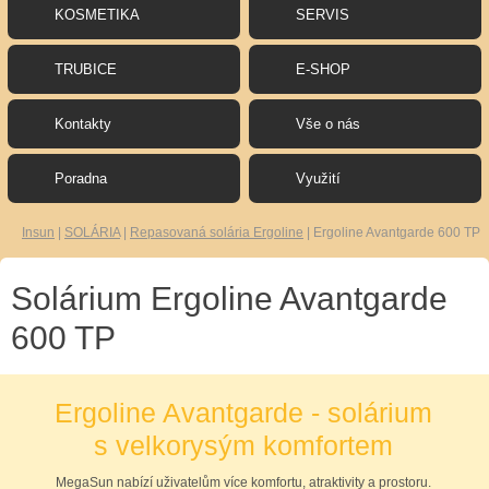
KOSMETIKA
SERVIS
TRUBICE
E-SHOP
Kontakty
Vše o nás
Poradna
Využití
Insun
|
SOLÁRIA
|
Repasovaná solária Ergoline
|
Ergoline Avantgarde 600 TP
Solárium Ergoline Avantgarde
600 TP
Ergoline Avantgarde - solárium
s velkorysým komfortem
MegaSun nabízí uživatelům více komfortu, atraktivity a prostoru.