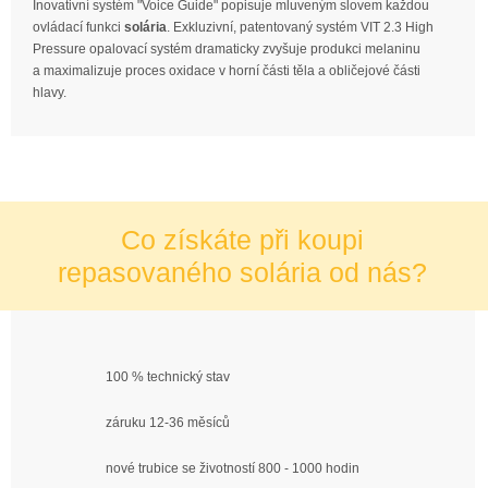
Inovativní systém "Voice Guide" popisuje mluveným slovem každou
ovládací funkci
solária
. Exkluzivní, patentovaný systém VIT 2.3 High
Pressure opalovací systém dramaticky zvyšuje produkci melaninu
a maximalizuje proces oxidace v horní části těla a obličejové části
hlavy.
Co získáte při koupi
repasovaného solária od nás?
100 % technický stav
záruku 12-36 měsíců
nové trubice se životností 800 - 1000 hodin