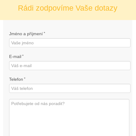
Rádi zodpovíme Vaše dotazy
Jméno a příjmení
*
E-mail
*
Telefon
*