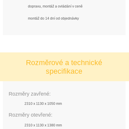
dopravu, montáž a ovládání v ceně
montáž do 14 dní od objednávky
Rozměrové a technické
specifikace
Rozměry zavřené:
2310 x 1130 x 1050 mm
Rozměry otevřené:
2310 x 1130 x 1380 mm