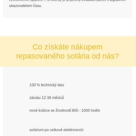
ukazovatelem času.
Co získáte nákupem
repasovaného solária od nás?
100 % technický stav
záruku 12-36 měsíců
nové trubice se životností 800 - 1000 hodin
solárium po celkové elektrorevizi