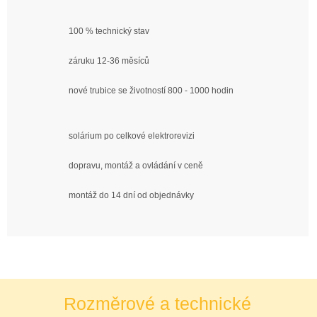
100 % technický stav
záruku 12-36 měsíců
nové trubice se životností 800 - 1000 hodin
solárium po celkové elektrorevizi
dopravu, montáž a ovládání v ceně
montáž do 14 dní od objednávky
Rozměrové a technické