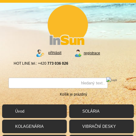
přihlásit
registrace
HOT LINE tel.: +420
773 036 026
Košík je prázdný
Úvod
SOLÁRIA
KOLAGENÁRIA
VIBRAČNÍ DESKY