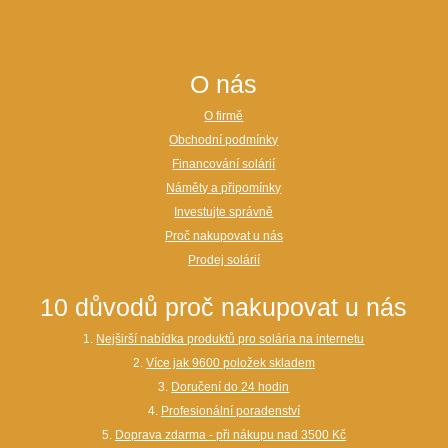
O nás
O firmě
Obchodní podmínky
Financování solárií
Náměty a připomínky
Investujte správně
Proč nakupovat u nás
Prodej solárií
10 důvodů proč nakupovat u nás
1.
Nejširší nabídka produktů pro solária na internetu
2.
Více jak 9600 položek skladem
3.
Doručení do 24 hodin
4.
Profesionální poradenství
5.
Doprava zdarma - při nákupu nad 3500 Kč