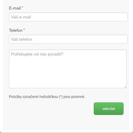
E-mail
*
Telefon
*
Položky označené hvězdičkou (*) jsou povinné.