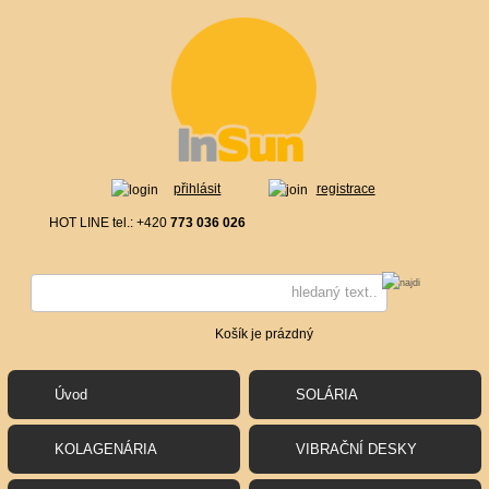
přihlásit
registrace
HOT LINE tel.: +420
773 036 026
Košík je prázdný
Úvod
SOLÁRIA
KOLAGENÁRIA
VIBRAČNÍ DESKY