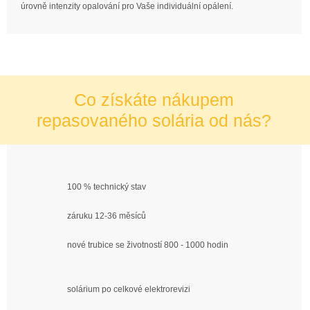
úrovně intenzity opalování pro Vaše individuální opálení.
Co získáte nákupem
repasovaného solária od nás?
100 % technický stav
záruku 12-36 měsíců
nové trubice se životností 800 - 1000 hodin
solárium po celkové elektrorevizi