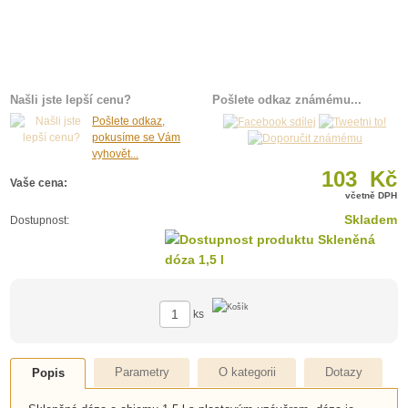
Našli jste lepší cenu?
Pošlete odkaz známému...
Pošlete odkaz,
pokusíme se Vám
vyhovět...
103 Kč
Vaše cena:
včetně DPH
Skladem
Dostupnost:
ks
Parametry
O kategorii
Dotazy
Popis