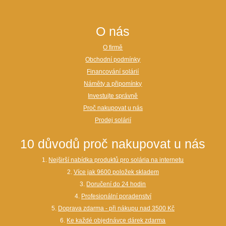
O nás
O firmě
Obchodní podmínky
Financování solárií
Náměty a připomínky
Investujte správně
Proč nakupovat u nás
Prodej solárií
10 důvodů proč nakupovat u nás
1.
Nejširší nabídka produktů pro solária na internetu
2.
Více jak 9600 položek skladem
3.
Doručení do 24 hodin
4.
Profesionální poradenství
5.
Doprava zdarma - při nákupu nad 3500 Kč
6.
Ke každé objednávce dárek zdarma