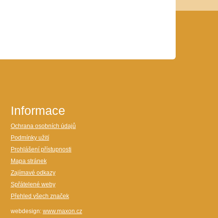
Informace
Ochrana osobních údajů
Podmínky užití
Prohlášení přístupnosti
Mapa stránek
Zajímavé odkazy
Spřátelené weby
Přehled všech značek
webdesign:
www.maxon.cz