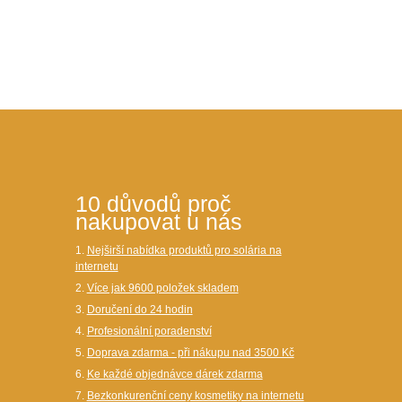
10 důvodů proč
nakupovat u nás
1.
Nejširší nabídka produktů pro solária na
internetu
2.
Více jak 9600 položek skladem
3.
Doručení do 24 hodin
4.
Profesionální poradenství
5.
Doprava zdarma - při nákupu nad 3500 Kč
6.
Ke každé objednávce dárek zdarma
7.
Bezkonkurenční ceny kosmetiky na internetu