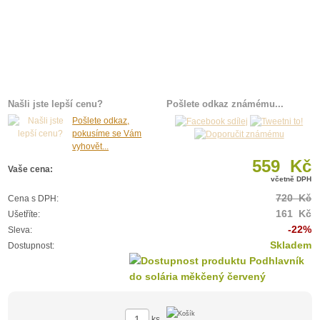
Našli jste lepší cenu?
Pošlete odkaz známému...
Pošlete odkaz,
pokusíme se Vám
vyhovět...
559 Kč
Vaše cena:
včetně DPH
720 Kč
Cena s DPH:
161 Kč
Ušetříte:
-22%
Sleva:
Skladem
Dostupnost:
ks