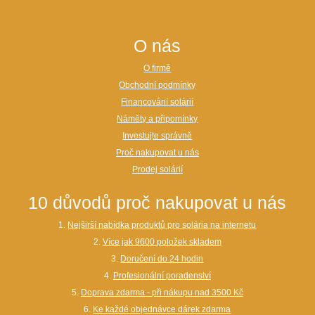
O nás
O firmě
Obchodní podmínky
Financování solárií
Náměty a připomínky
Investujte správně
Proč nakupovat u nás
Prodej solárií
10 důvodů proč nakupovat u nás
1.
Nejširší nabídka produktů pro solária na internetu
2.
Více jak 9600 položek skladem
3.
Doručení do 24 hodin
4.
Profesionální poradenství
5.
Doprava zdarma - při nákupu nad 3500 Kč
6.
Ke každé objednávce dárek zdarma