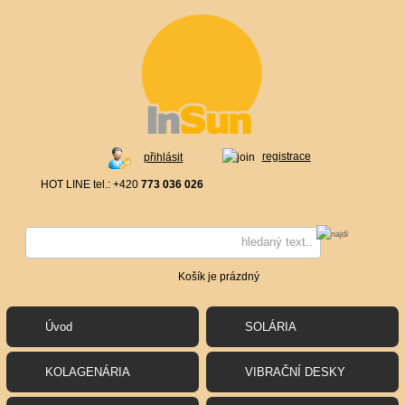
registrace
přihlásit
HOT LINE tel.: +420
773 036 026
Košík je prázdný
Úvod
SOLÁRIA
KOLAGENÁRIA
VIBRAČNÍ DESKY