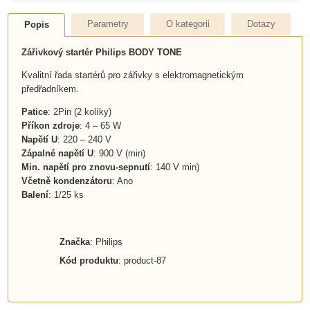
Parametry
O kategorii
Dotazy
Popis
Zářivkový startér Philips BODY TONE
Kvalitní řada startérů pro zářivky s elektromagnetickým
předřadníkem.
Patice
: 2Pin (2 kolíky)
Příkon zdroje
: 4 – 65 W
Napětí U
: 220 – 240 V
Zápalné napětí U
: 900 V (min)
Min. napětí pro znovu-sepnutí
: 140 V min)
Včetně kondenzátoru
: Ano
Balení
: 1/25 ks
Značka
: Philips
Kód produktu
: product-87