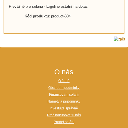
Převážně pro solária - Ergoline ostatní na dotaz
Kód produktu
: product-304
O nás
O firmě
Obchodní podmínky
Financování solárií
Náměty a připomínky
Investujte správně
Proč nakupovat u nás
Prodej solárií