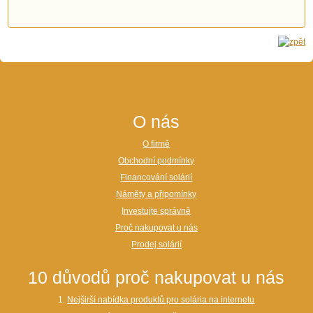
O nás
O firmě
Obchodní podmínky
Financování solárií
Náměty a připomínky
Investujte správně
Proč nakupovat u nás
Prodej solárií
10 důvodů proč nakupovat u nás
1.
Nejširší nabídka produktů pro solária na internetu