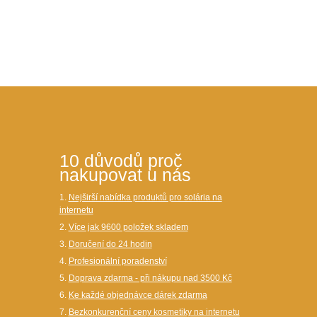
10 důvodů proč
nakupovat u nás
1.
Nejširší nabídka produktů pro solária na
internetu
2.
Více jak 9600 položek skladem
3.
Doručení do 24 hodin
4.
Profesionální poradenství
5.
Doprava zdarma - při nákupu nad 3500 Kč
6.
Ke každé objednávce dárek zdarma
7.
Bezkonkurenční ceny kosmetiky na internetu