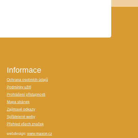
Informace
Ochrana osobních údajů
Podmínky užití
Prohlášení přístupnosti
Mapa stránek
Zajímavé odkazy
Spřátelené weby
Přehled všech značek
webdesign:
www.maxon.cz