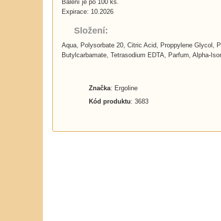
Balení je po 100 ks.
Expirace: 10.2026
Složení:
Aqua, Polysorbate 20, Citric Acid, Proppylene Glycol, 
Butylcarbamate, Tetrasodium EDTA, Parfum, Alpha-Isomet
Značka
: Ergoline
Kód produktu
: 3683