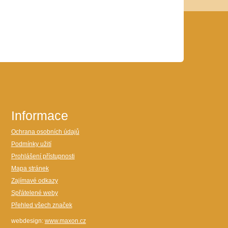
Informace
Ochrana osobních údajů
Podmínky užití
Prohlášení přístupnosti
Mapa stránek
Zajímavé odkazy
Spřátelené weby
Přehled všech značek
webdesign:
www.maxon.cz