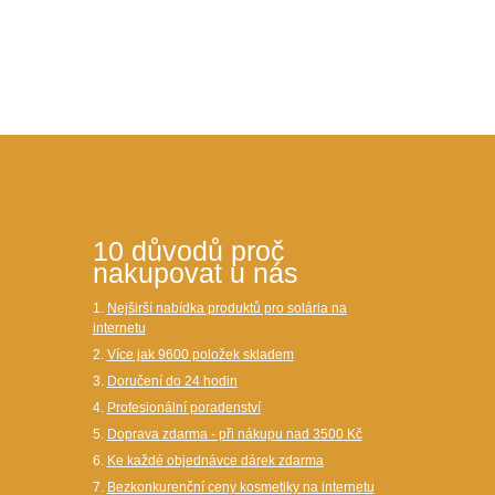
10 důvodů proč
nakupovat u nás
1.
Nejširší nabídka produktů pro solária na
internetu
2.
Více jak 9600 položek skladem
3.
Doručení do 24 hodin
4.
Profesionální poradenství
5.
Doprava zdarma - při nákupu nad 3500 Kč
6.
Ke každé objednávce dárek zdarma
7.
Bezkonkurenční ceny kosmetiky na internetu