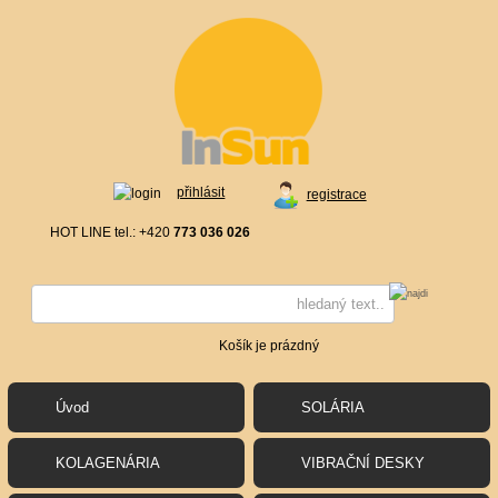
přihlásit
registrace
HOT LINE tel.: +420
773 036 026
Košík je prázdný
Úvod
SOLÁRIA
KOLAGENÁRIA
VIBRAČNÍ DESKY