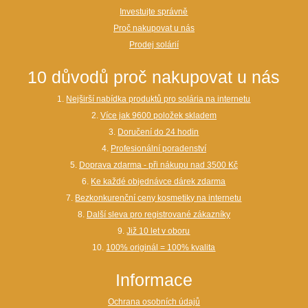
Investujte správně
Proč nakupovat u nás
Prodej solárií
10 důvodů proč nakupovat u nás
1.
Nejširší nabídka produktů pro solária na internetu
2.
Více jak 9600 položek skladem
3.
Doručení do 24 hodin
4.
Profesionální poradenství
5.
Doprava zdarma - při nákupu nad 3500 Kč
6.
Ke každé objednávce dárek zdarma
7.
Bezkonkurenční ceny kosmetiky na internetu
8.
Další sleva pro registrované zákazníky
9.
Již 10 let v oboru
10.
100% originál = 100% kvalita
Informace
Ochrana osobních údajů