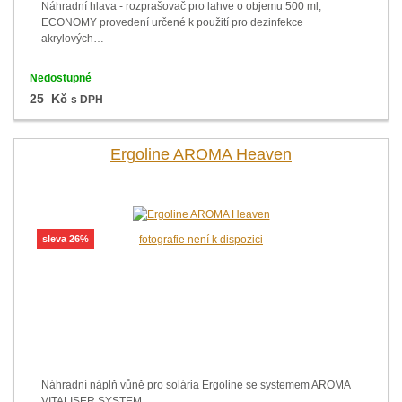
Náhradní hlava - rozprašovač pro lahve o objemu 500 ml,
ECONOMY provedení určené k použití pro dezinfekce
akrylových…
Nedostupné
25 Kč
s DPH
Ergoline AROMA Heaven
sleva 26%
fotografie není k dispozici
Náhradní náplň vůně pro solária Ergoline se systemem AROMA
VITALISER SYSTEM.