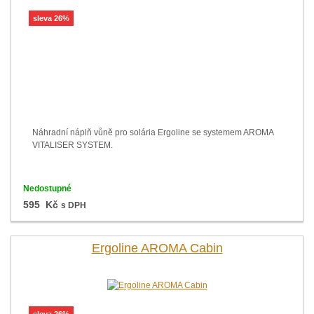
sleva 26%
Náhradní náplň vůně pro solária Ergoline se systemem AROMA
VITALISER SYSTEM.
Nedostupné
595 Kč
s DPH
Ergoline AROMA Cabin