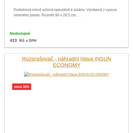
Podlahová rohož určená speciálně k soláriu. Vyrobená z vysoce
odolného plastu. Rozměr 80 x 28,5 cm. …
Nedostupné
433 Kč
s DPH
Rozprašovač - náhradní hlava INSUN
ECONOMY
sleva 38%