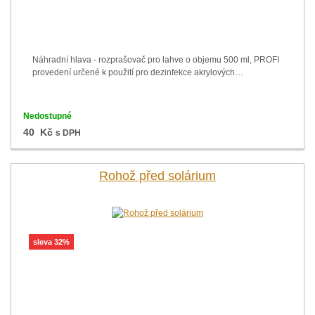
Náhradní hlava - rozprašovač pro lahve o objemu 500 ml, PROFI
provedení určené k použití pro dezinfekce akrylových…
Nedostupné
40 Kč
s DPH
Rohož před solárium
sleva 32%