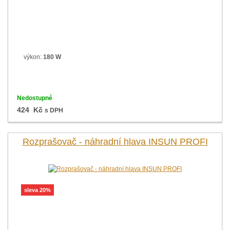
výkon:
180 W
Nedostupné
424 Kč
s DPH
Rozprašovač - náhradní hlava INSUN PROFI
sleva 20%