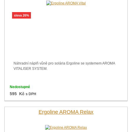
sleva 26%
Náhradní náplň vůně pro solária Ergoline se systemem AROMA
VITALISER SYSTEM.
Nedostupné
595 Kč
s DPH
Ergoline AROMA Relax