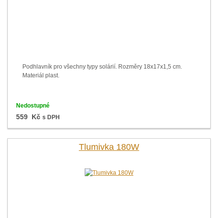
Podhlavník pro všechny typy solárií. Rozměry 18x17x1,5 cm.
Materiál plast.
Nedostupné
559 Kč
s DPH
Tlumivka 180W