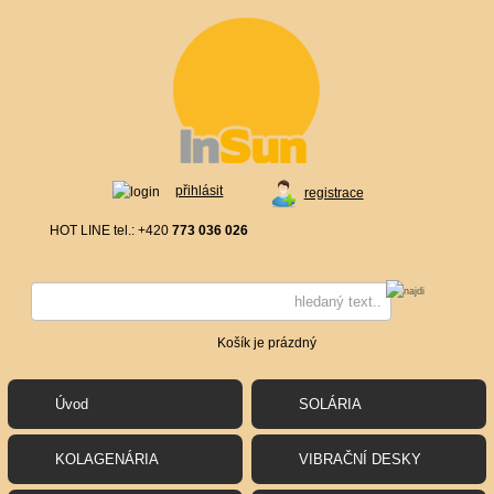
přihlásit
registrace
HOT LINE tel.: +420
773 036 026
Košík je prázdný
Úvod
SOLÁRIA
KOLAGENÁRIA
VIBRAČNÍ DESKY