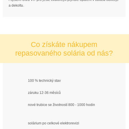
a dekoltu.
Co získáte nákupem
repasovaného solária od nás?
100 % technický stav
záruku 12-36 měsíců
nové trubice se životností 800 - 1000 hodin
solárium po celkové elektrorevizi