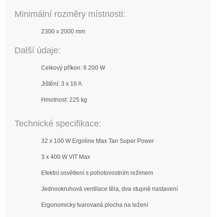
Minimální rozměry místnosti:
2300 x 2000 mm
Další údaje:
Celkový příkon: 6 200 W
Jištění: 3 x 16 A
Hmotnost: 225 kg
Technické specifikace:
32 x 100 W Ergoline Max Tan Super Power
3 x 400 W VIT Max
Efektní osvětlení s pohotovostním režimem
Jednookruhová ventilace těla, dva stupně nastavení
Ergonomicky tvarovaná plocha na ležení