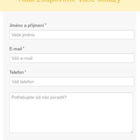
Jméno a příjmení
*
E-mail
*
Telefon
*