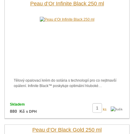
Peau d’Or Infinite Black 250 ml
Tělový opalovací krém do solária s technologií pro co nejtmavší
opálení. Infinite Black™ poskytuje optimální hluboké…
Skladem
ks
880 Kč
s DPH
Peau d’Or Black Gold 250 ml