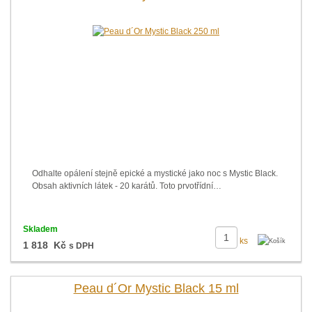
Odhalte opálení stejně epické a mystické jako noc s Mystic Black.
Obsah aktivních látek - 20 karátů. Toto prvotřídní…
Skladem
ks
1 818 Kč
s DPH
Peau d´Or Mystic Black 15 ml