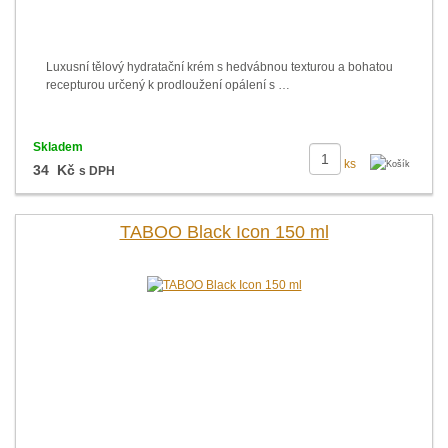
Luxusní tělový hydratační krém s hedvábnou texturou a bohatou
recepturou určený k prodloužení opálení s …
Skladem
ks
34 Kč
s DPH
TABOO Black Icon 150 ml