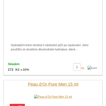
Hydratační krém vhodný k následné péči po opalování. Jeho
použitím se dosáhne dlouhodobé hydratace, která…
Skladem
ks
272 Kč
s DPH
Peau d’Or Pure Men 15 ml