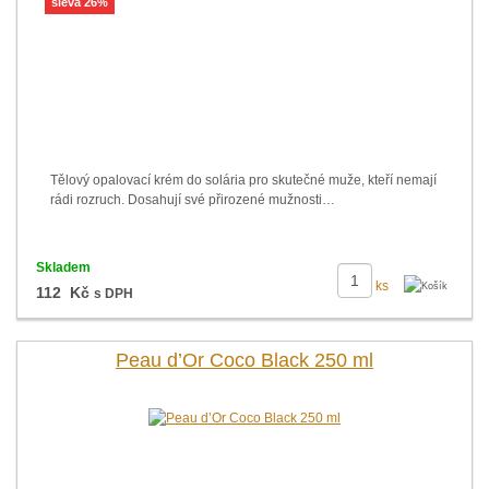
sleva 26%
Tělový opalovací krém do solária pro skutečné muže, kteří nemají
rádi rozruch. Dosahují své přirozené mužnosti…
Skladem
ks
112 Kč
s DPH
Peau d’Or Coco Black 250 ml