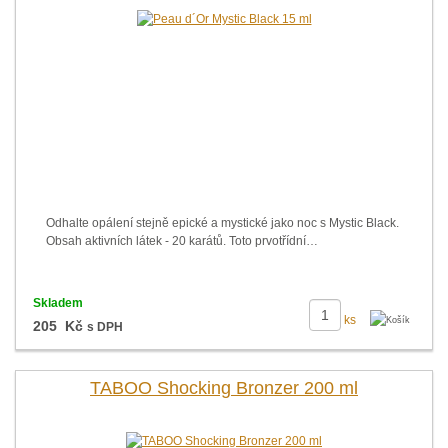
Odhalte opálení stejně epické a mystické jako noc s Mystic Black.
Obsah aktivních látek - 20 karátů. Toto prvotřídní…
Skladem
ks
205 Kč
s DPH
TABOO Shocking Bronzer 200 ml