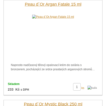
Peau d´Or Argan Fatale 15 ml
Naprosto nadčasový tělový opalovací krém do solária s
bronzerem, pocházející ze srdce prastarých arganových stromů…
Skladem
ks
233 Kč
s DPH
Peau d´Or Mystic Black 250 ml