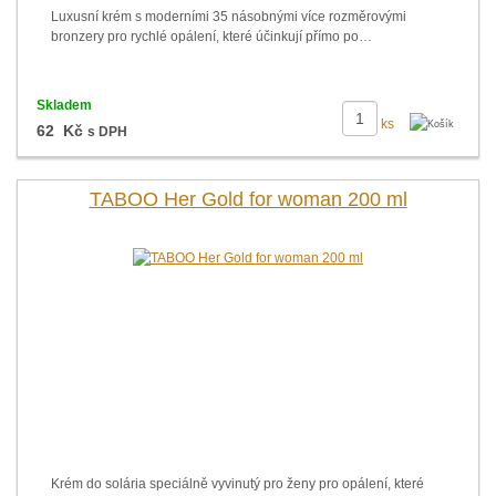
Luxusní krém s moderními 35 násobnými více rozměrovými
bronzery pro rychlé opálení, které účinkují přímo po…
Skladem
ks
62 Kč
s DPH
TABOO Her Gold for woman 200 ml
Krém do solária speciálně vyvinutý pro ženy pro opálení, které