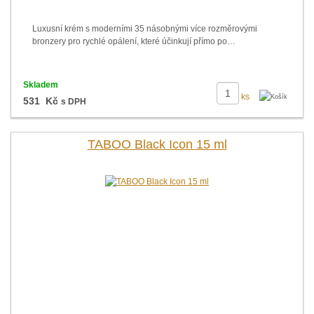
Luxusní krém s moderními 35 násobnými více rozměrovými
bronzery pro rychlé opálení, které účinkují přímo po…
Skladem
ks
531 Kč
s DPH
TABOO Black Icon 15 ml