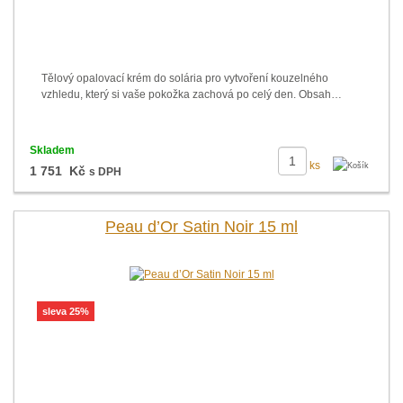
Tělový opalovací krém do solária pro vytvoření kouzelného
vzhledu, který si vaše pokožka zachová po celý den. Obsah…
Skladem
ks
1 751 Kč
s DPH
Peau d’Or Satin Noir 15 ml
sleva 25%