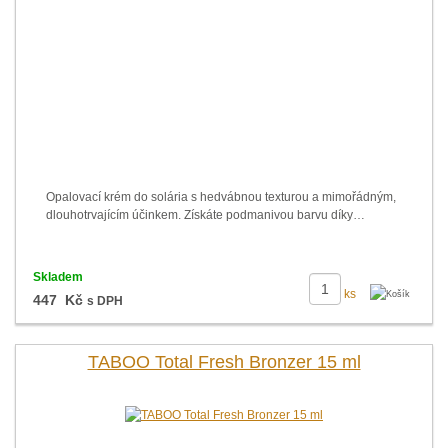
Opalovací krém do solária s hedvábnou texturou a mimořádným,
dlouhotrvajícím účinkem. Získáte podmanivou barvu díky…
Skladem
ks
447 Kč
s DPH
TABOO Total Fresh Bronzer 15 ml