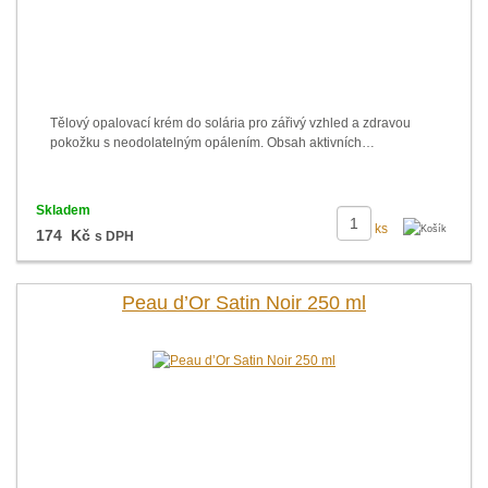
Tělový opalovací krém do solária pro zářivý vzhled a zdravou
pokožku s neodolatelným opálením. Obsah aktivních…
Skladem
ks
174 Kč
s DPH
Peau d’Or Satin Noir 250 ml