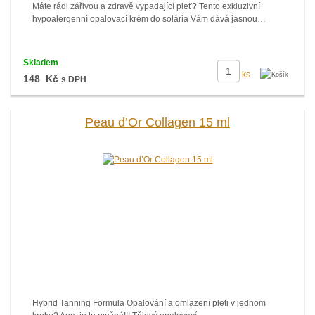
Máte rádi zářivou a zdravě vypadající pleť? Tento exkluzivní
hypoalergenní opalovací krém do solária Vám dává jasnou…
Skladem
ks
148 Kč
s DPH
Peau d’Or Collagen 15 ml
Hybrid Tanning Formula Opalování a omlazení pleti v jednom