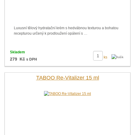
Luxusní tělový hydratační krém s hedvábnou texturou a bohatou
recepturou určený k prodloužení opálení s …
Skladem
ks
279 Kč
s DPH
TABOO Re-Vitalizer 15 ml