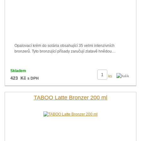
Opalovací krém do solária obsahující 35 velmi intenzivních
bronzerů. Tyto bronzující přísady zaručují zlatavě hnědou…
Skladem
ks
423 Kč
s DPH
TABOO Latte Bronzer 200 ml