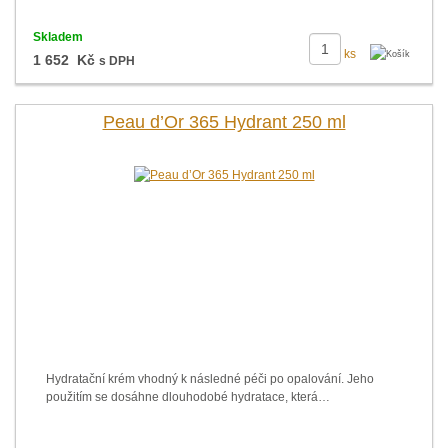
Skladem
ks
1 652 Kč
s DPH
Peau d’Or 365 Hydrant 250 ml
Hydratační krém vhodný k následné péči po opalování. Jeho
použitím se dosáhne dlouhodobé hydratace, která…