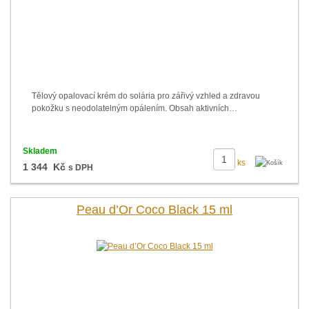
Tělový opalovací krém do solária pro zářivý vzhled a zdravou
pokožku s neodolatelným opálením. Obsah aktivních…
Skladem
ks
1 344 Kč
s DPH
Peau d’Or Coco Black 15 ml