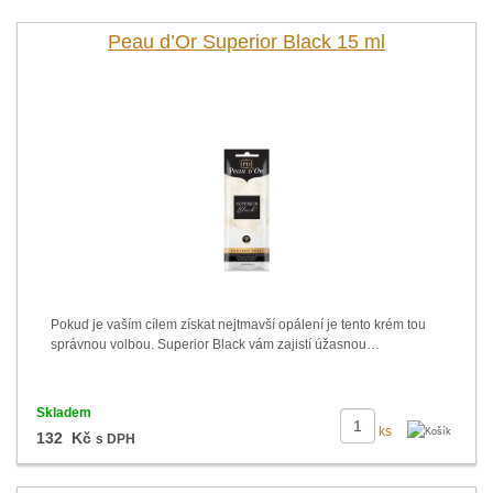
Peau d’Or Superior Black 15 ml
Pokud je vaším cílem získat nejtmavší opálení je tento krém tou
správnou volbou. Superior Black vám zajistí úžasnou…
Skladem
ks
132 Kč
s DPH