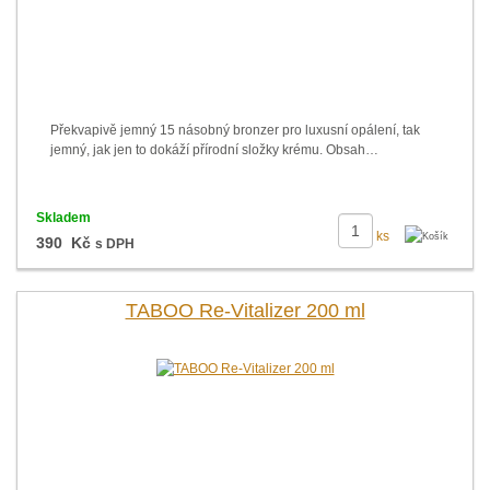
Překvapivě jemný 15 násobný bronzer pro luxusní opálení, tak
jemný, jak jen to dokáží přírodní složky krému. Obsah…
Skladem
ks
390 Kč
s DPH
TABOO Re-Vitalizer 200 ml