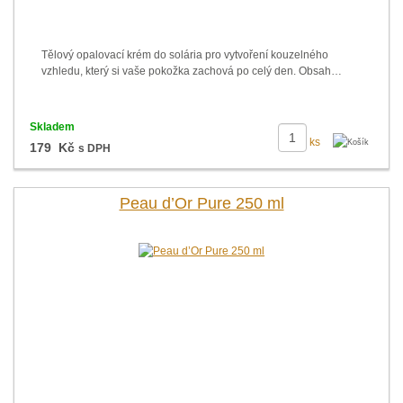
Tělový opalovací krém do solária pro vytvoření kouzelného
vzhledu, který si vaše pokožka zachová po celý den. Obsah…
Skladem
ks
179 Kč
s DPH
Peau d’Or Pure 250 ml