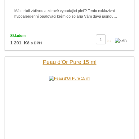
Máte rádi zářivou a zdravě vypadající pleť? Tento exkluzivní
hypoalergenní opalovací krém do solária Vám dává jasnou…
Skladem
ks
1 201 Kč
s DPH
Peau d’Or Pure 15 ml